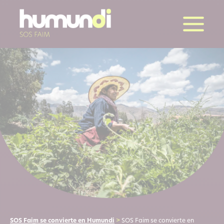
SOS Faim se convierte en Humundi
>
SOS Faim se convierte en