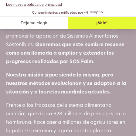
esto está ocurriendo hoy en día.
Humundi refleja nuestro deseo de ampliar nuestra
acción para hacer frente a los retos actuales y
promover la aparición de Sistemas Alimentarios
Sostenibles.
Queremos que este nombre resuene
como una llamada a ampliar y extender los
progresos realizados por SOS Faim.
Nuestra misión sigue siendo la misma, pero
nuestros métodos evolucionan y se adaptan a la
situación y a los retos mundiales actuales.
Frente a los fracasos del sistema alimentario
mundial, que dejaa 828 millones de personas en la
hambruna, hace caer a millones de agricultores en
la pobreza extrema y agota nuestro planeta,