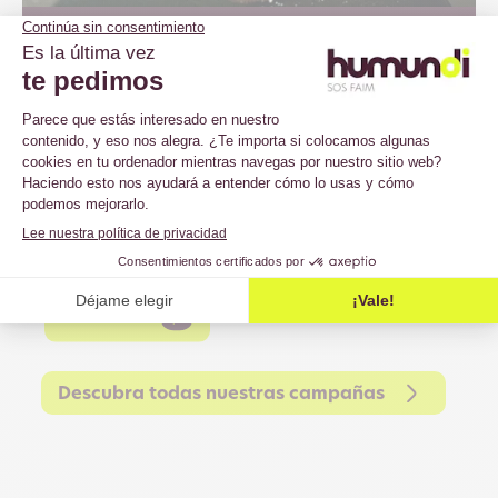
2022
No exportemos nuestros
problemas
Desde hace varios años, el sector lácteo europeo sufre un
exceso de producción. Esto ha provocado una caída de los
precios, haciendo imposible que los productores lácteos
europeos puedan vivir de su trabajo.
Descubrir
Descubra todas nuestras campañas