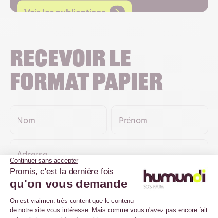
Voir les publications
Recevoir le
format papier
Nom
Prénom
Adresse
Ville
Code postal