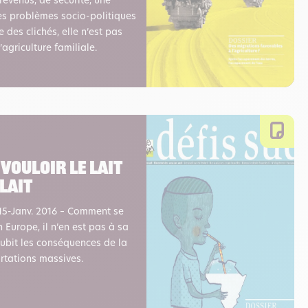
revenus, de sécurité, une
es problèmes socio-politiques
e des clichés, elle n’est pas
agriculture familiale.
 Vouloir le lait
 lait
15-Janv. 2016 – Comment se
En Europe, il n’en est pas à sa
 subit les conséquences de la
rtations massives.