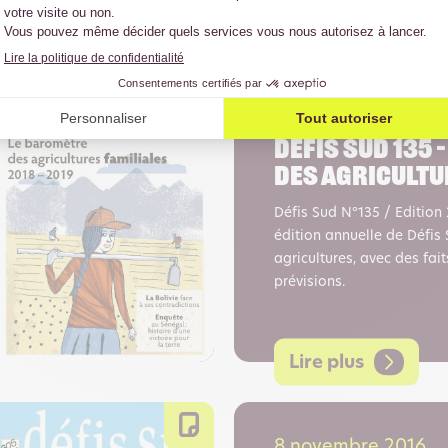
Lire plus
17 octobre 2017
Défis sud 135 
des agricultu
Défis Sud N°135 / Edition
édition annuelle de Défis
agricultures, avec des fait
prévisions.
Lire plus
8 novembre 2016