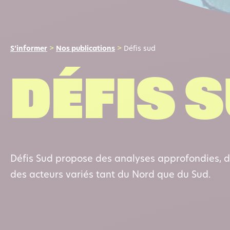
S’informer
>
Nos publications
>
Défis sud
Défis 
Défis Sud propose des analyses approfondies, de
des acteurs variés tant du Nord que du Sud.