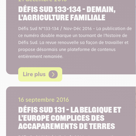
Défis sud 133-134 – Demain,
l’agriculture familiale
Défis Sud N°133-134 / Nov-Déc 2016 – La publication de
ce numéro double marque un tournant de l’histoire de
Défis Sud. La revue renouvelle sa façon de travailler et
propose désormais une plateforme de contenus
entièrement remaniée.
Lire plus
16 septembre 2016
Défis sud 131 – La Belgique et
l’Europe complices des
accaparements de terres