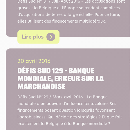
Défis Sud N°131 / Juil.-Août 2016 – Les accusations sont
graves : la Belgique et l’Europe se rendent complices
d’acquisitions de terres à large échelle. Pour ce faire,
elles utilisent des financements multilatéraux.
Lire plus
20 avril 2016
Défis sud 129 – Banque
mondiale, erreur sur la
marchandise
Défis Sud N°129 / Mars-avril 2016 – La Banque
mondiale a un pouvoir d’influence tentaculaire. Ses
financements posent question lorsqu’ils favorisent
l’agrobusiness. Qui décide des stratégies ? Et que fait
exactement la Belgique à la Banque mondiale ?