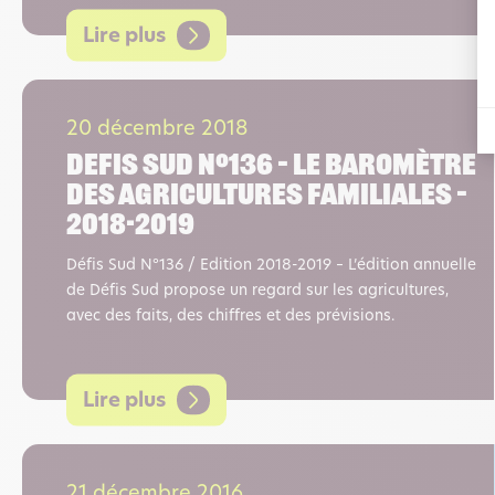
Lire plus
20 décembre 2018
DEFIS SUD N°136 – Le baromètre
des agricultures familiales –
2018-2019
Défis Sud N°136 / Edition 2018-2019 – L’édition annuelle
de Défis Sud propose un regard sur les agricultures,
avec des faits, des chiffres et des prévisions.
Lire plus
21 décembre 2016