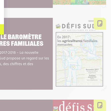
– Le baromètre
res familiales
 2017-2018 – La nouvelle
 Sud propose un regard sur les
s, des chiffres et des