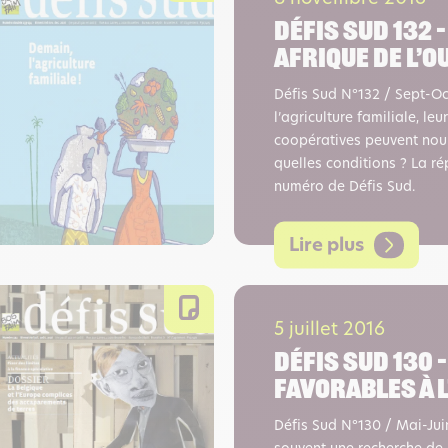
Défis sud 132 –
Afrique de l’O
Défis Sud N°132 / Sept-Oct
l’agriculture familiale, leu
coopératives peuvent nourr
quelles conditions ? La 
numéro de Défis Sud.
Lire plus
5 juillet 2016
Défis sud 130 
favorables à l
Défis Sud N°130 / Mai-Jui