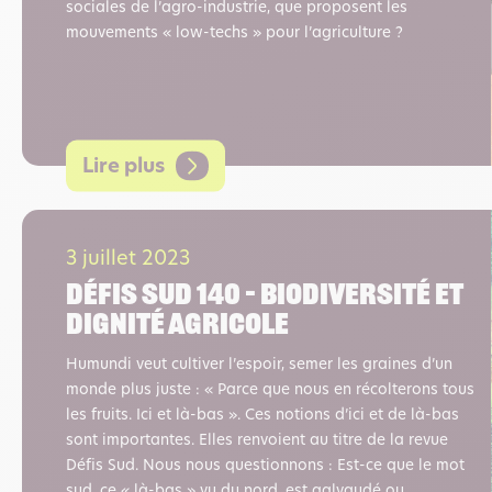
sociales de l’agro-industrie, que proposent les
mouvements « low-techs » pour l’agriculture ?
Lire plus
3 juillet 2023
Défis sud 140 – Biodiversité et
dignité agricole
Humundi veut cultiver l’espoir, semer les graines d’un
monde plus juste : « Parce que nous en récolterons tous
les fruits. Ici et là-bas ». Ces notions d’ici et de là-bas
sont importantes. Elles renvoient au titre de la revue
Défis Sud. Nous nous questionnons : Est-ce que le mot
sud, ce « là-bas » vu du nord, est galvaudé ou…