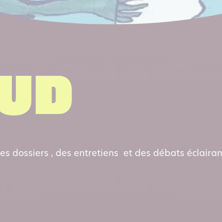
sud
s dossiers , des entretiens et des débats éclairan