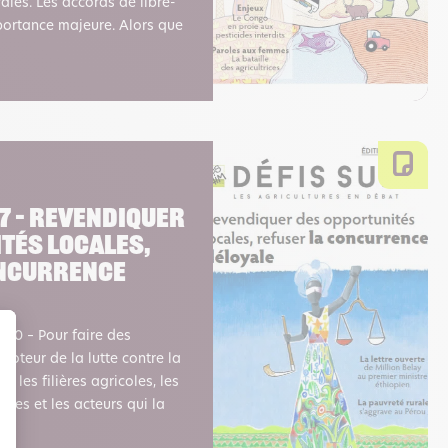
ales. Les accords de libre-
ortance majeure. Alors que
7 – Revendiquer
tés locales,
oncurrence
20 – Pour faire des
 moteur de la lutte contre la
e les filières agricoles, les
ires et les acteurs qui la