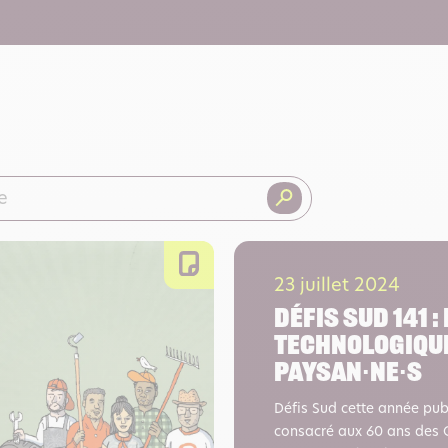
23 juillet 2024
Défis Sud 141 
technologiqu
paysan∙ne∙s
Défis Sud cette année publ
consacré aux 60 ans des O