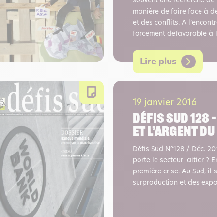
souvent une recherche de 
manière de faire face à d
et des conflits. A l’encontr
forcément défavorable à l’
Lire plus
19 janvier 2016
Défis sud 128 –
et l’argent du
Défis Sud N°128 / Déc. 20
porte le secteur laitier ? 
première crise. Au Sud, il
surproduction et des expo