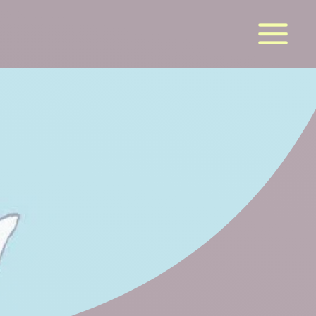
la suite