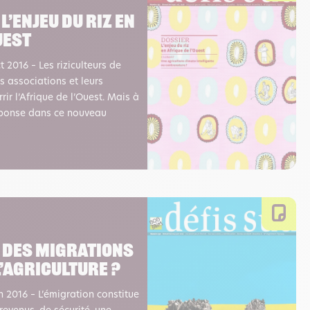
 L’enjeu du riz en
uest
 2016 – Les riziculteurs de
rs associations et leurs
ir l’Afrique de l’Ouest. Mais à
réponse dans ce nouveau
– Des migrations
’agriculture ?
n 2016 – L’émigration constitue