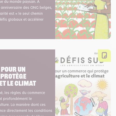
que du monde paysan. À
 anniversaire des ONG belges,
arité est « le seul chemin
défis globaux et accélérer
– Pour un
 protège
et le climat
é, les règles du commerce
nt profondément le
ulture. La manière dont ces
ence directement les conditions