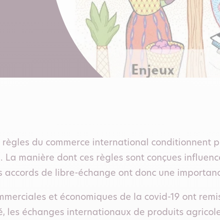
s règles du commerce international conditionnent 
e. La manière dont ces règles sont conçues influenc
es accords de libre-échange ont donc une importan
merciales et économiques de la covid-19 ont remis 
, les échanges internationaux de produits agricol