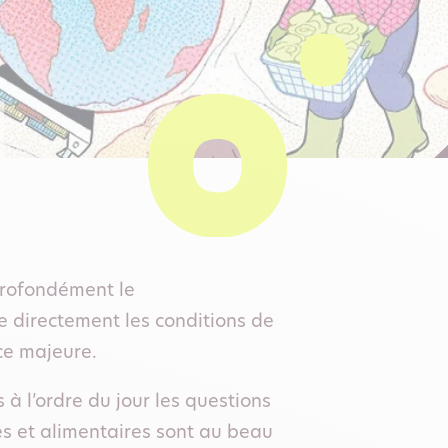
profondément le
e directement les conditions de
ce majeure.
à l’ordre du jour les questions
es et alimentaires sont au beau