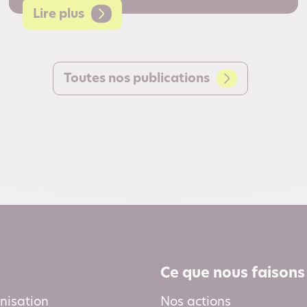
Lire plus
Toutes nos publications
Ce que nous faisons
nisation
Nos actions