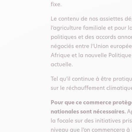
fixe.
Le contenu de nos assiettes dé
l’agriculture familiale et pour 
politiques et des accords annon
négociés entre l’Union europée
Afrique et la nouvelle Politiq
actuelle.
Tel qu’il continue à être prat
sur le réchauffement climatiqu
Pour que ce commerce protège l’
nationales sont nécessaires.
Ap
la focale sur des initiatives pri
niveau que l’on commencera à 