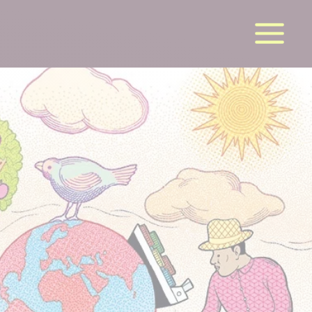
la suite