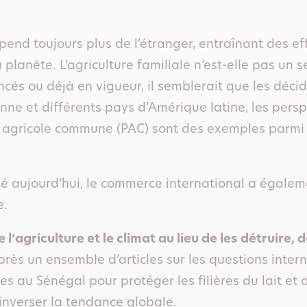
pend toujours plus de l’étranger, entraînant des e
la planète. L’agriculture familiale n’est-elle pas un
cés ou déjà en vigueur, il semblerait que les décid
nne et différents pays d’Amérique latine, les pers
ue agricole commune (PAC) sont des exemples parmi 
iqué aujourd’hui, le commerce international a égale
e.
agriculture et le climat au lieu de les
détruire, d
rès un ensemble d’articles sur les questions intern
ses au Sénégal pour protéger les filières du lait et d
inverser la tendance globale.