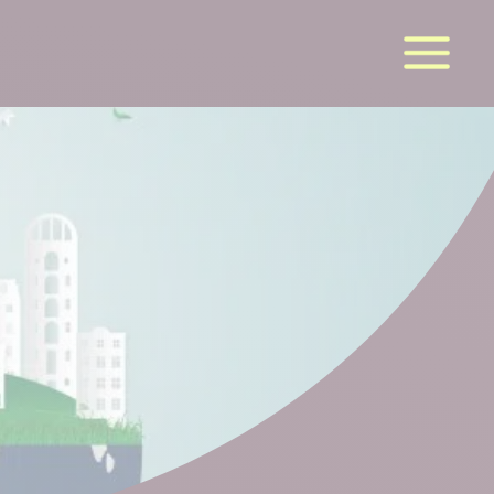
la suite