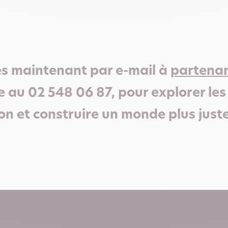
s maintenant par e-mail à
partena
 au 02 548 06 87, pour explorer le
on et construire un monde plus just