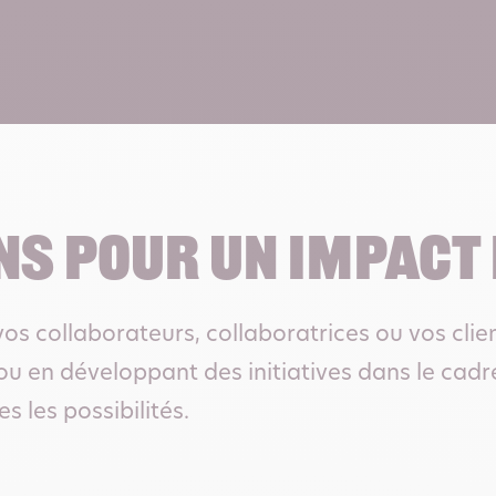
S POUR UN IMPACT
vos collaborateurs, collaboratrices ou vos clie
ou en développant des initiatives dans le cadre
 les possibilités.