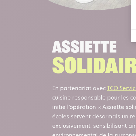
Assiette
solidai
En partenariat avec
TCO Servic
cuisine responsable pour les co
initié l’opération « Assiette sol
écoles servent désormais un r
exclusivement, sensibilisant ain
environnemental de la surcon