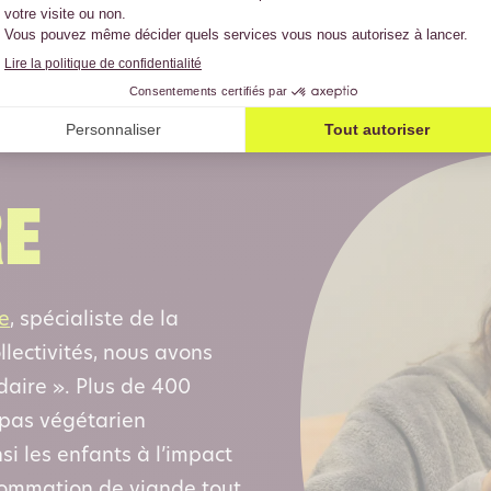
re
e
, spécialiste de la
llectivités, nous avons
idaire ». Plus de 400
epas végétarien
si les enfants à l’impact
sommation de viande tout