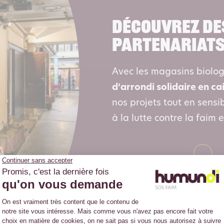
Découvrez de
partenariat
Avec les magasins biolo
d’arrondi solidaire en ca
nos projets tout en sensib
à la lutte contre la faim 