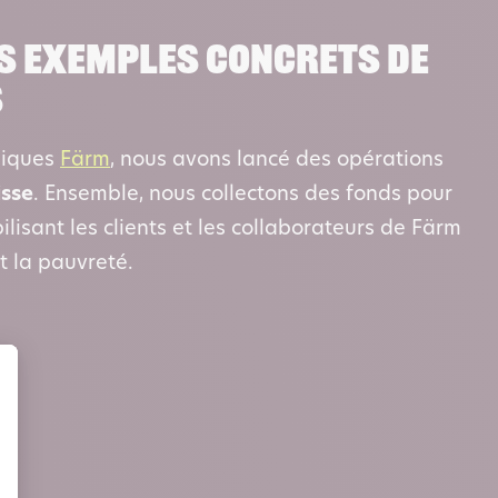
s exemples concrets de
s
giques
Färm
, nous avons lancé des opérations
isse
. Ensemble, nous collectons des fonds pour
ilisant les clients et les collaborateurs de Färm
et la pauvreté.