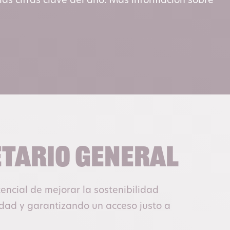
 las cifras clave del año. Más información sobre
etario General
ncial de mejorar la sostenibilidad
ad y garantizando un acceso justo a