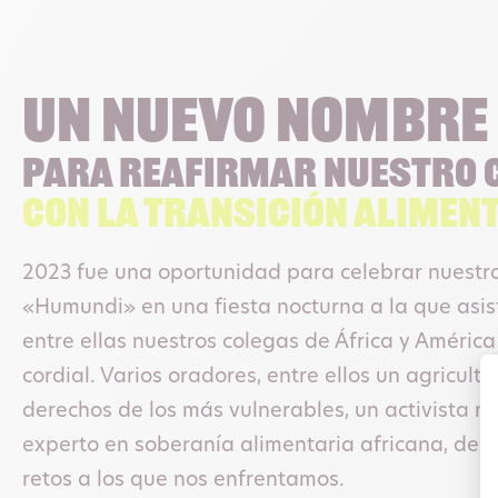
Un nuevo nombre
para reafirmar nuestro
con la transición alimen
2023 fue una oportunidad para celebrar nuest
«Humundi» en una fiesta nocturna a la que asis
entre ellas nuestros colegas de África y Améric
cordial. Varios oradores, entre ellos un agriculto
derechos de los más vulnerables, un activista 
experto en soberanía alimentaria africana, deb
retos a los que nos enfrentamos.