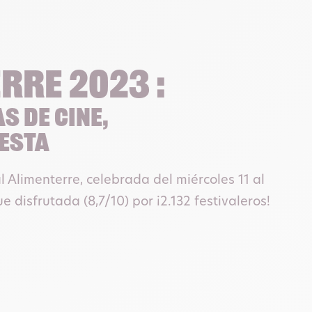
rre 2023 :
s de cine,
iesta
al Alimenterre, celebrada del miércoles 11 al
e disfrutada (8,7/10) por ¡2.132 festivaleros!