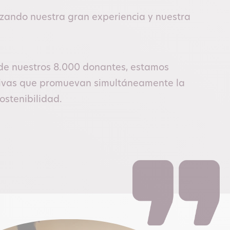
izando nuestra gran experiencia y nuestra
y de nuestros 8.000 donantes, estamos
ativas que promuevan simultáneamente la
ostenibilidad.