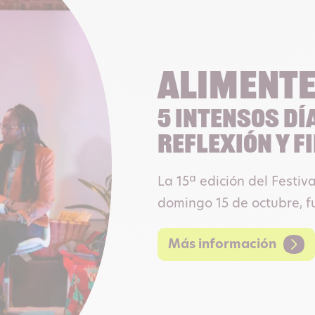
Alimente
5 intensos día
reflexión y f
La 15ª edición del Festiv
domingo 15 de octubre, fu
Más información