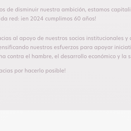
os de disminuir nuestra ambición, estamos capital
ida red: ¡en 2024 cumplimos 60 años!
cias al apoyo de nuestros socios institucionales 
ensificando nuestros esfuerzos para apoyar inici
ha contra el hambre, el desarrollo económico y la s
acias por hacerlo posible!