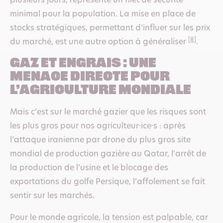
plusieurs jours, représente un filet de sécurité
minimal pour la population. La mise en place de
stocks stratégiques, permettant d’influer sur les prix
[8]
du marché, est une autre option à généraliser
.
Gaz et engrais : une
menace directe pour
l’agriculture mondiale
Mais c’est sur le marché gazier que les risques sont
les plus gros pour nos agriculteur·ice·s : après
l’attaque iranienne par drone du plus gros site
mondial de production gazière au Qatar, l’arrêt de
la production de l’usine et le blocage des
exportations du golfe Persique, l’affolement se fait
sentir sur les marchés.
Pour le monde agricole, la tension est palpable, car