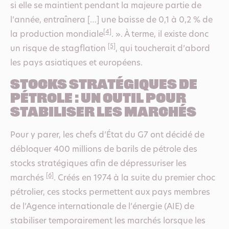
si elle se maintient pendant la majeure partie de
l’année, entraînera […] une baisse de 0,1 à 0,2 % de
[4]
la production mondiale
. ». À terme, il existe donc
[5]
un risque de stagflation
, qui toucherait d’abord
les pays asiatiques et européens.
Stocks stratégiques de
pétrole : un outil pour
stabiliser les marchés
Pour y parer, les chefs d’État du G7 ont décidé de
débloquer 400 millions de barils de pétrole des
stocks stratégiques afin de dépressuriser les
[6]
marchés
. Créés en 1974 à la suite du premier choc
pétrolier, ces stocks permettent aux pays membres
de l’Agence internationale de l’énergie (AIE) de
stabiliser temporairement les marchés lorsque les