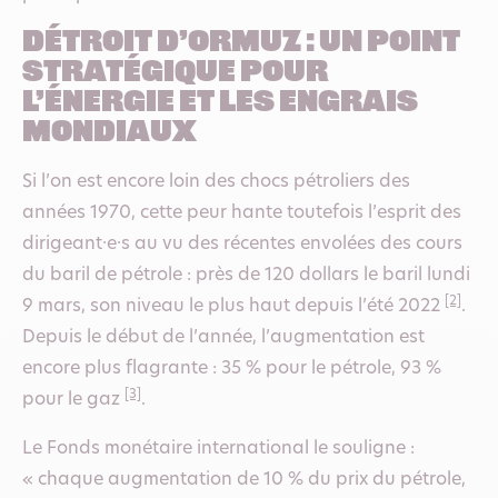
Détroit d’Ormuz : un point
stratégique pour
l’énergie et les engrais
mondiaux
Si l’on est encore loin des chocs pétroliers des
années 1970, cette peur hante toutefois l’esprit des
dirigeant·e·s au vu des récentes envolées des cours
du baril de pétrole : près de 120 dollars le baril lundi
[2]
9 mars, son niveau le plus haut depuis l’été 2022
.
Depuis le début de l’année, l’augmentation est
encore plus flagrante : 35 % pour le pétrole, 93 %
[3]
pour le gaz
.
Le Fonds monétaire international le souligne :
« chaque augmentation de 10 % du prix du pétrole,