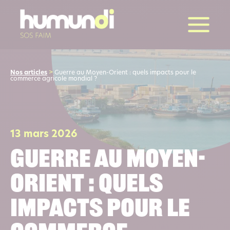
la suite
Nos articles
>
Guerre au Moyen-Orient : quels impacts pour le
commerce agricole mondial ?
13 mars 2026
Guerre au Moyen-
Orient : quels
impacts pour le