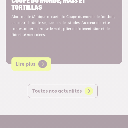
Coupe du monde, maïs et
tortillas
Alors que le Mexique accueille la Coupe du monde de football,
une autre bataille se joue loin des stades. Au cœur de cette
contestation se trouve le maïs, pilier de l’alimentation et de
l’identité mexicaines.
Lire plus
Toutes nos actualités