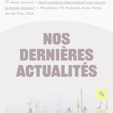
[16]
Jonas Jaccard, «
Quel commerce international pour nourrir
le monde demain ?
», Phosphore n°8, Humundi, Autre Terres,
Iles de Paix, 2026.
Nos
dernières
actualités