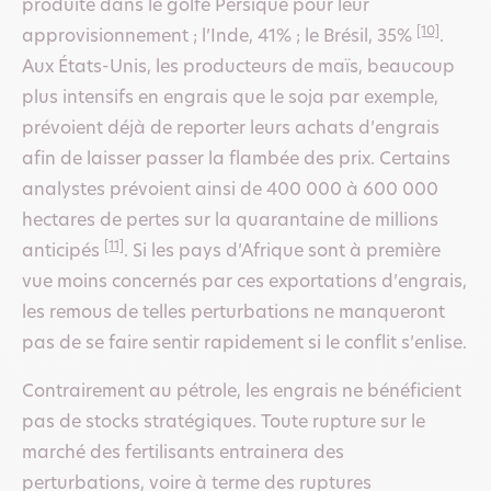
produite dans le golfe Persique pour leur
[10]
approvisionnement ; l’Inde, 41% ; le Brésil, 35%
.
Aux États-Unis, les producteurs de maïs, beaucoup
plus intensifs en engrais que le soja par exemple,
prévoient déjà de reporter leurs achats d’engrais
afin de laisser passer la flambée des prix. Certains
analystes prévoient ainsi de 400 000 à 600 000
hectares de pertes sur la quarantaine de millions
[11]
anticipés
. Si les pays d’Afrique sont à première
vue moins concernés par ces exportations d’engrais,
les remous de telles perturbations ne manqueront
pas de se faire sentir rapidement si le conflit s’enlise.
Contrairement au pétrole, les engrais ne bénéficient
pas de stocks stratégiques. Toute rupture sur le
marché des fertilisants entrainera des
perturbations, voire à terme des ruptures