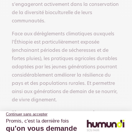
s’engageront activement dans la conservation
de la diversité bioculturelle de leurs
communautés.
Face aux dérèglements climatiques auxquels
l’Éthiopie est particulièrement exposée
(enchainant périodes de sécheresses et de
fortes pluies), les pratiques agricoles durables
adoptées par les jeunes générations pourront
considérablement améliorer la résilience du
pays et des populations rurales. Et permettre
ainsi aux générations de demain de se nourrir,
de vivre dignement.
Plus que tout, nous sommes convaincus et
convaincues que soutenir la jeunesse c’est
porter l’espoir d’un monde sans faim.
Vous