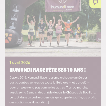
1 avril 2026
Humundi race fête ses 10 ans !
Depuis 2016, Humundi Race rassemble chaque année des
participant·es venu·es de toute la Belgique — et au-delà —
pour un week-end pas comme les autres. Trail ou marche,
kayak sur la Semois, death ride depuis le Château de Bouillon…
Le tout dans un cadre ardennais qui coupe le souffle, au profit
dess actions de Humundi […]