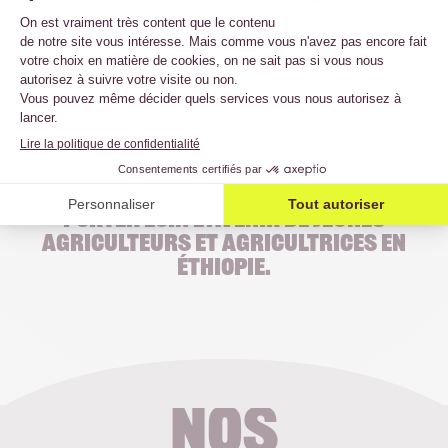
pouvez contribuer
à cet impact durable
aujourd’hui et pour les générations futures.
JE FAIS UN DON
Avec votre soutien, ce projet pourra
porter loin l’avenir de jeunes
agriculteurs et agricultrices en
Éthiopie.
Nos