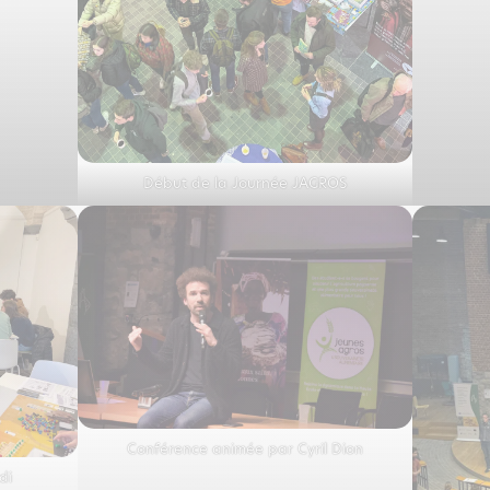
Début de la Journée JAGROS
Conférence animée par Cyril Dion
di