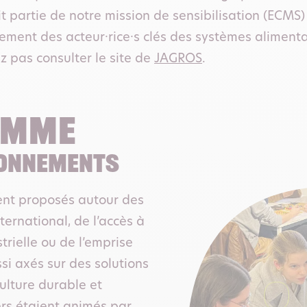
t partie de notre mission de sensibilisation (ECMS)
ent des acteur·rice·s clés des systèmes alimenta
z pas consulter le site de
JAGROS
.
amme
ionnements
ient proposés autour des
ernational, de l’accès à
strielle ou de l’emprise
si axés sur des solutions
ulture durable et