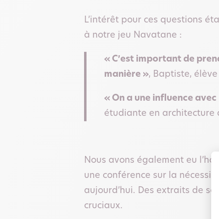
L’intérêt pour ces questions ét
à notre jeu Navatane :
« C’est important de prend
manière »
, Baptiste, élèv
« On a une influence avec 
étudiante en architecture
Nous avons également eu l’honn
une conférence sur la nécessit
aujourd’hui. Des extraits de sa 
cruciaux.