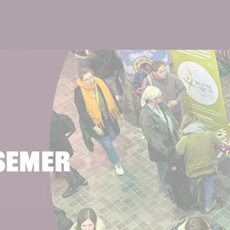
Lire 
 semer