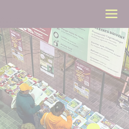
la suite