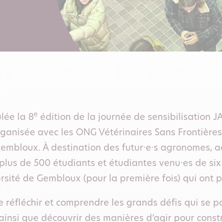
e
lée la 8
édition de la journée de sensibilisation 
ganisée avec les ONG Vétérinaires Sans Frontières 
embloux. À destination des futur·e·s agronomes, ac
 plus de 500 étudiants et étudiantes venu·es de si
rsité de Gembloux (pour la première fois) qui ont pu
e réfléchir et comprendre les grands défis qui se 
 ainsi que découvrir des manières d’agir pour const