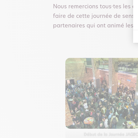
Nous remercions tous·tes les él
faire de cette journée de sensib
partenaires qui ont animé les a
Début de la Journée JAGR