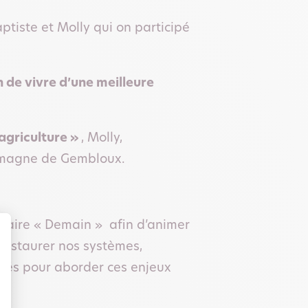
ptiste et Molly qui on participé
n de vivre d’une meilleure
’agriculture »
, Molly,
lemagne de Gembloux.
ntaire « Demain » afin d’animer
restaurer nos systèmes,
etés pour aborder ces enjeux