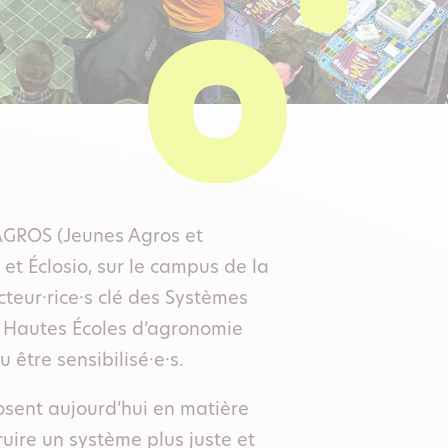
JAGROS (Jeunes Agros et
et Éclosio, sur le campus de la
teur·rice·s clé des Systèmes
x Hautes Écoles d’agronomie
 être sensibilisé·e·s.
posent aujourd’hui en matière
ruire un système plus juste et