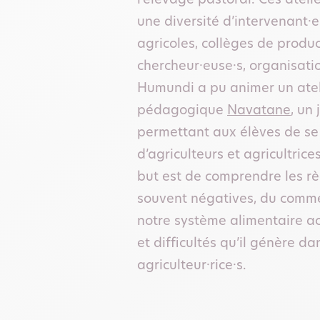
l’élevage pastoral. Ces ateli
une diversité d’intervenant·e
agricoles, collèges de product
chercheur·euse·s, organisatio
Humundi a pu animer un ateli
pédagogique
Navatane
, un
permettant aux élèves de se
d’agriculteurs et agricultric
but est de comprendre les rè
souvent négatives, du comme
notre système alimentaire ac
et difficultés qu’il génère da
agriculteur·rice·s.