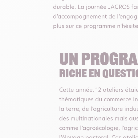
durable. La journée JAGROS fai
d’accompagnement de l’engagem
plus sur ce programme n’hésite
Un progr
riche en quest
Cette année, 12 ateliers éta
thématiques du commerce int
la terre, de l’agriculture indu
des multinationales mais aus
comme l’agroécologie, l’agric