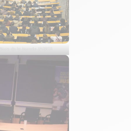
lôture de la Journée JAGROS