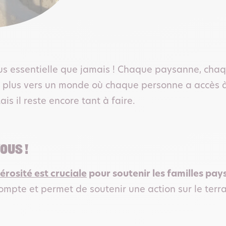
plus essentielle que jamais ! Chaque paysanne, ch
 plus vers un monde où chaque personne a accès à 
is il reste encore tant à faire.
OUS !
érosité est cruciale
pour soutenir les familles pa
pte et permet de soutenir une action sur le terra