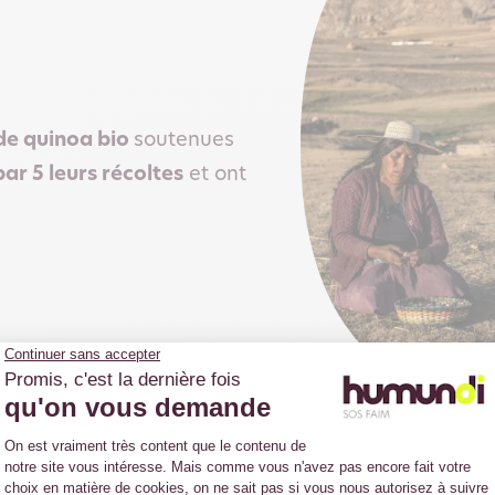
 de quinoa bio
soutenues
par 5 leurs récoltes
et ont