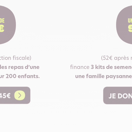
tion fiscale)
(52€ après r
les repas d’une
finance
3 kits de semenc
ur 200 enfants.
une famille paysanne