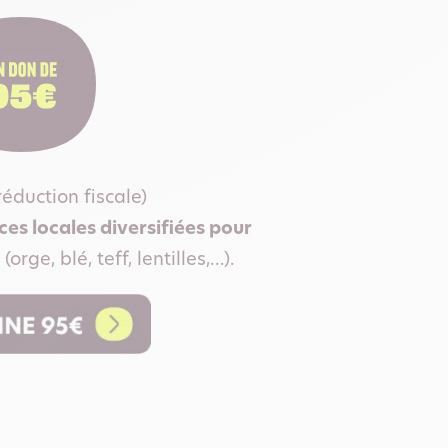
éduction fiscale)
es locales diversifiées pour
(orge, blé, teff, lentilles,…).