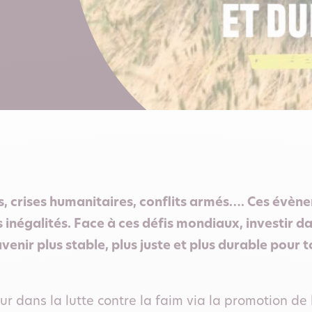
s, crises humanitaires, conflits armés…. Ces évè
s inégalités. Face à ces défis mondiaux, investir da
venir plus stable, plus juste et plus durable pour to
 dans la lutte contre la faim via la promotion de 