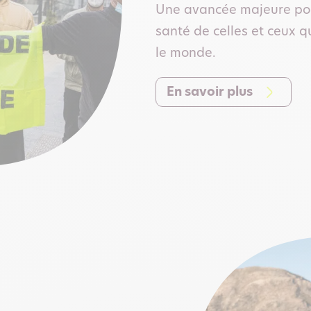
Une avancée majeure pour
santé de celles et ceux q
le monde.
En savoir plus