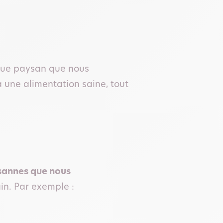
aque paysan que nous
une alimentation saine, tout
ysannes que nous
in. Par exemple :