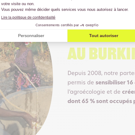
Au Burki
Depuis 2008, notre parte
permis de
sensibiliser 1
l’agroécologie et de
crée
dont 65 % sont occupés