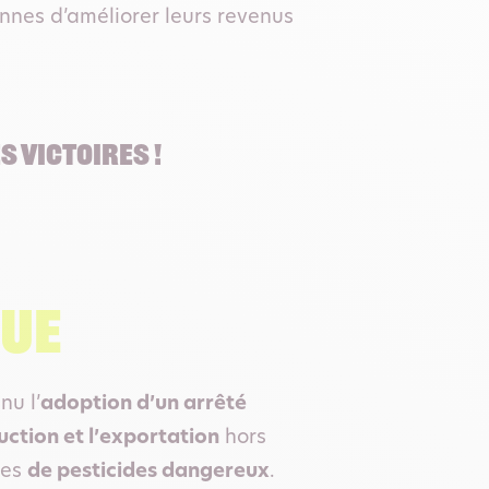
nnes d’améliorer leurs revenus
S VICTOIRES !
que
nu l’
adoption d’un arrêté
uction et l’exportation
hors
nes
de pesticides dangereux
.