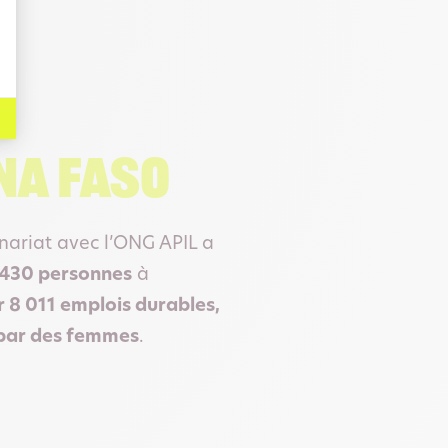
na Faso
nariat avec l’ONG APIL a
6 430 personnes
à
r 8 011 emplois durables,
 par des femmes
.