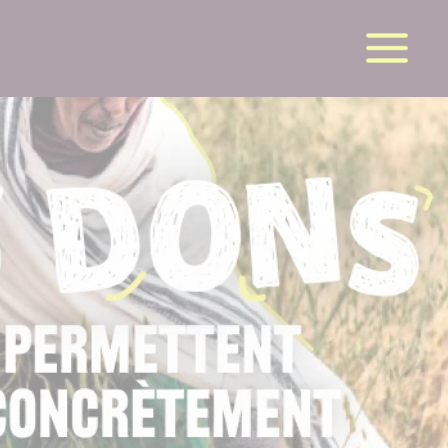
la suite