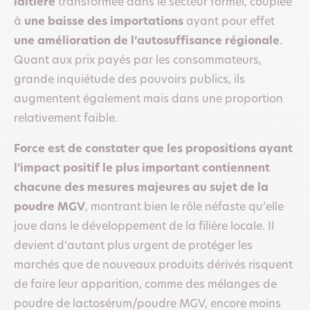
laitière
transformée dans le secteur formel, couplée
à
une baisse des importations
ayant pour effet
une amélioration de l’autosuffisance régionale
.
Quant aux prix payés par les consommateurs,
grande inquiétude des pouvoirs publics, ils
augmentent également mais dans une proportion
relativement faible.
Force est de constater que les propositions ayant
l’impact positif le plus important contiennent
chacune des mesures majeures au sujet de la
poudre MGV
, montrant bien le rôle néfaste qu’elle
joue dans le développement de la filière locale. Il
devient d’autant plus urgent de protéger les
marchés que de nouveaux produits dérivés risquent
de faire leur apparition, comme des mélanges de
poudre de lactosérum/poudre MGV, encore moins