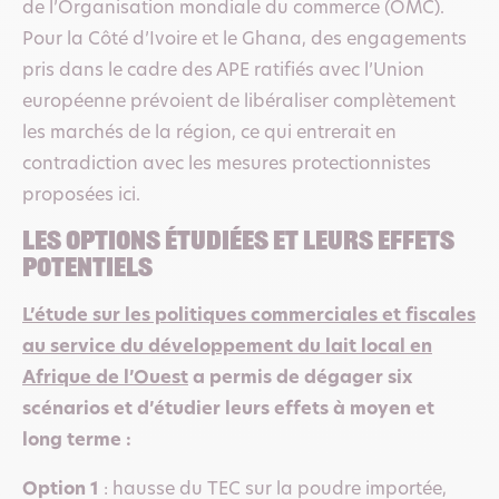
de l’Organisation mondiale du commerce (OMC).
Pour la Côté d’Ivoire et le Ghana, des engagements
pris dans le cadre des APE ratifiés avec l’Union
européenne prévoient de libéraliser complètement
les marchés de la région, ce qui entrerait en
contradiction avec les mesures protectionnistes
proposées ici.
les options étudiées et leurs effets
potentiels
L’étude sur les politiques commerciales et fiscales
au service du développement du lait local en
Afrique de l’Ouest
a permis de dégager six
scénarios et d’étudier leurs effets à moyen et
long terme :
Option 1
: hausse du TEC sur la poudre importée,