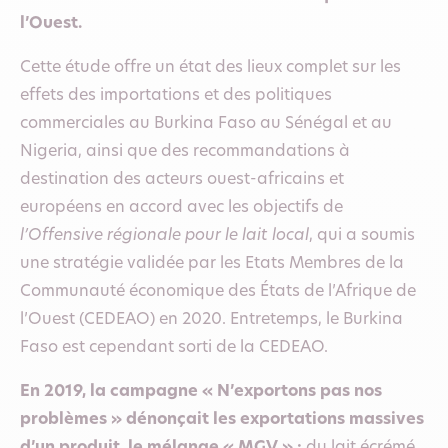
l’Ouest.
Cette étude offre un état des lieux complet sur les
effets des importations et des politiques
commerciales au Burkina Faso au Sénégal et au
Nigeria, ainsi que des recommandations à
destination des acteurs ouest-africains et
européens en accord avec les objectifs de
l’Offensive régionale pour le lait local
, qui a soumis
une stratégie validée par les Etats Membres de la
Communauté économique des États de l’Afrique de
l’Ouest (CEDEAO) en 2020. Entretemps, le Burkina
Faso est cependant sorti de la CEDEAO.
En 2019, la campagne « N’exportons pas nos
problèmes » dénonçait les exportations massives
d’un produit, le mélange « MGV » :
du lait écrémé