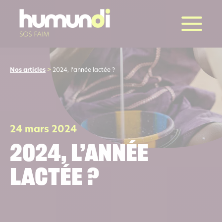
la suite
Nos articles
>
2024, l’année lactée ?
24 mars 2024
2024, l’année
lactée ?