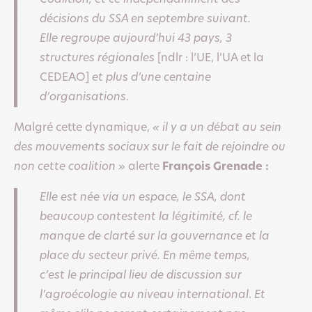
Coalition, et ce indépendamment des
décisions du SSA en septembre suivant.
Elle regroupe aujourd’hui 43 pays, 3
structures régionales
[ndlr : l’UE, l’UA et la
CEDEAO]
et plus d’une centaine
d’organisations
.
Malgré cette dynamique,
« il y a un débat au sein
des mouvements sociaux sur le fait de rejoindre ou
non cette coalition »
alerte
François Grenade :
Elle est née via un espace, le SSA, dont
beaucoup contestent la légitimité, cf. le
manque de clarté sur la gouvernance et la
place du secteur privé. En même temps,
c’est le principal lieu de discussion sur
l’agroécologie au niveau international
.
Et