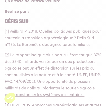
Un article de Patrick Veillard
Réalisé par :
Défis Sud
[1]
Veillard P. 2018. Quelles politiques publiques pour
soutenir la transition agroécologique ? Défis Sud
n°136. Le Baromètre des agricultures familiales.
[2]
Le rapport indique plus particulièrement que 87%
des $540 milliards versés par an aux producteurs
agricoles ont un effet de distorsion sur les prix ou
sont nuisibles à la nature et à la santé. UNEP, UNDP,
FAO. 14/09/2021.
Une opportunité de plusieurs
milliards de dollars : réorienter le soutien agricole
pour transformer les systèmes alimentaires.
[3]
HLPE. 2019. Approches agroécologiques et autres