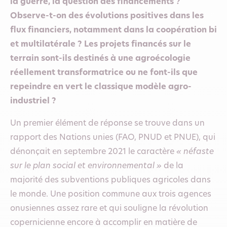
la guerre, la question des financements ?
Observe-t-on des évolutions positives dans les
flux financiers, notamment dans la coopération bi
et multilatérale ? Les projets financés sur le
terrain sont-ils destinés à une agroécologie
réellement transformatrice ou ne font-ils que
repeindre en vert le classique modèle agro-
industriel ?
Un premier élément de réponse se trouve dans un
rapport des Nations unies (FAO, PNUD et PNUE), qui
dénonçait en septembre 2021 le caractère
« néfaste
sur le plan social et environnemental »
de la
majorité des subventions publiques agricoles dans
le monde. Une position commune aux trois agences
onusiennes assez rare et qui souligne la révolution
copernicienne encore à accomplir en matière de