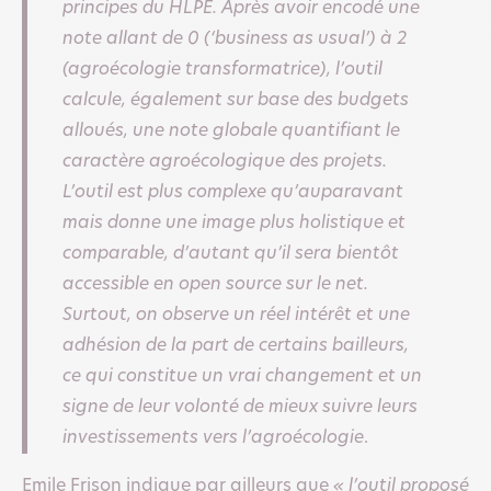
principes du HLPE. Après avoir encodé une
note allant de 0 (‘business as usual’) à 2
(agroécologie transformatrice), l’outil
calcule, également sur base des budgets
alloués, une note globale quantifiant le
caractère agroécologique des projets.
L’outil est plus complexe qu’auparavant
mais donne une image plus holistique et
comparable, d’autant qu’il sera bientôt
accessible en open source sur le net.
Surtout, on observe un réel intérêt et une
adhésion de la part de certains bailleurs,
ce qui constitue un vrai changement et un
signe de leur volonté de mieux suivre leurs
investissements vers l’agroécologie
.
Emile Frison indique par ailleurs que
« l’outil proposé