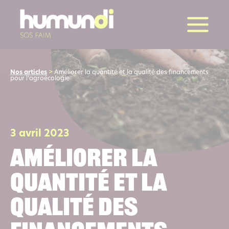
la suite
Nos articles
>
Améliorer la quantité et la qualité des financements
pour l’agroécologie
3 avril 2023
Améliorer la
quantité et la
qualité des