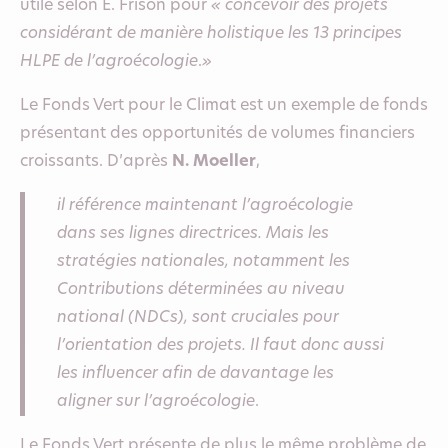
utile selon E. Frison pour
« concevoir des projets
considérant de manière holistique les 13 principes
HLPE de l’agroécologie
.
»
Le Fonds Vert pour le Climat est un exemple de fonds
présentant des opportunités de volumes financiers
croissants. D’après
N. Moeller
,
il référence maintenant l’agroécologie
dans ses lignes directrices. Mais les
stratégies nationales, notamment les
Contributions déterminées au niveau
national (NDCs), sont cruciales pour
l’orientation des projets. Il faut donc aussi
les influencer afin de davantage les
aligner sur l’agroécologie
.
Le Fonds Vert présente de plus le même problème de