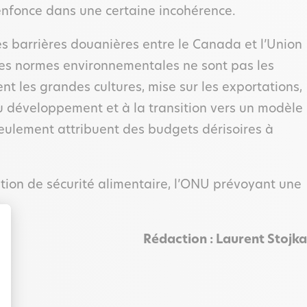
s’enfonce dans une certaine incohérence.
es barrières douanières entre le Canada et l’Union
les normes environnementales ne sont pas les
nt les grandes cultures, mise sur les exportations,
u développement et à la transition vers un modèle
 seulement attribuent des budgets dérisoires à
stion de sécurité alimentaire, l’ONU prévoyant une
Rédaction : Laurent Stojka