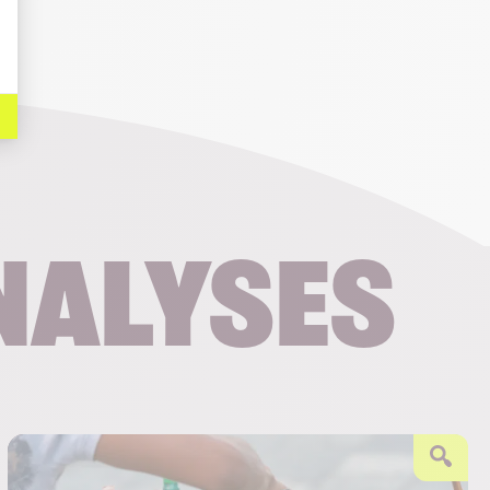
nalyses