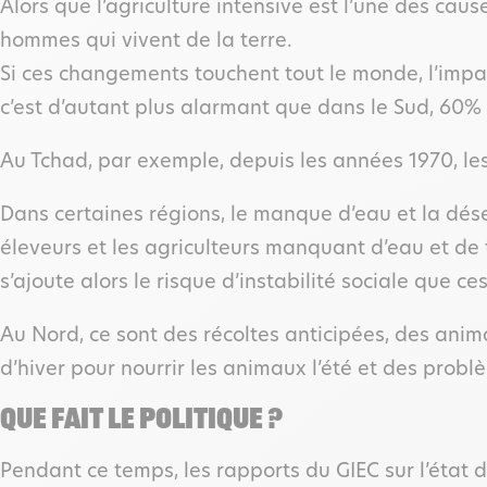
Alors que l’agriculture intensive est l’une des ca
hommes qui vivent de la terre.
Si ces changements touchent tout le monde, l’impac
c’est d’autant plus alarmant que dans le Sud, 60% d
Au Tchad, par exemple, depuis les années 1970, les
Dans certaines régions, le manque d’eau et la déser
éleveurs et les agriculteurs manquant d’eau et de
s’ajoute alors le risque d’instabilité sociale que
Au Nord, ce sont des récoltes anticipées, des anim
d’hiver pour nourrir les animaux l’été et des pro
QUE FAIT LE POLITIQUE ?
Pendant ce temps, les rapports du GIEC sur l’état 