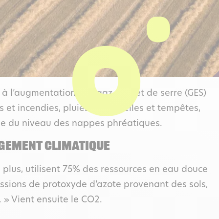
à l’augmentation des gaz à effet de serre (GES)
et incendies, pluies torrentielles et tempêtes,
sse du niveau des nappes phréatiques.
NGEMENT CLIMATIQUE
 plus, utilisent 75% des ressources en eau douce
missions de protoxyde d’azote provenant des sols,
. » Vient ensuite le CO2.