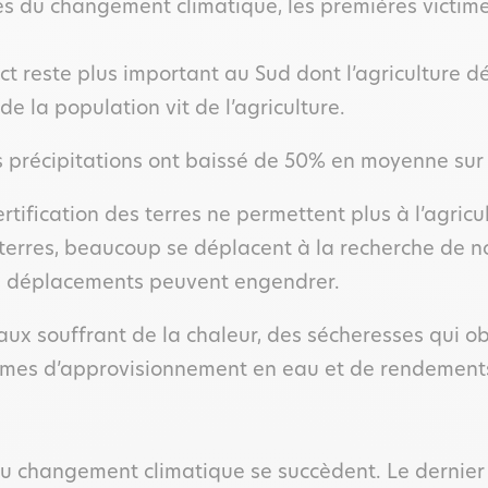
uses du changement climatique, les premières victi
t reste plus important au Sud dont l’agriculture d
e la population vit de l’agriculture.
 précipitations ont baissé de 50% en moyenne sur l
tification des terres ne permettent plus à l’agricul
 terres, beaucoup se déplacent à la recherche de n
 ces déplacements peuvent engendrer.
aux souffrant de la chaleur, des sécheresses qui ob
blèmes d’approvisionnement en eau et de rendement
du changement climatique se succèdent. Le dernier e