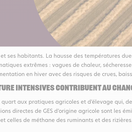
et ses habitants. La hausse des températures due 
matiques extrêmes : vagues de chaleur, sécheresses 
mentation en hiver avec des risques de crues, bai
LTURE INTENSIVES CONTRIBUENT AU CHA
quart aux pratiques agricoles et d’élevage qui, de
sions directes de GES d’origine agricole sont les é
 et celles de méthane des ruminants et des rizières