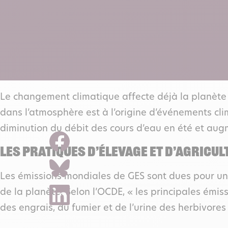
Le changement climatique affecte déjà la planète 
dans l’atmosphère est à l’origine d’événements cli
diminution du débit des cours d’eau en été et aug
LES PRATIQUES D’ÉLEVAGE ET D’AGRICU
Les émissions mondiales de GES sont dues pour un 
de la planète. Selon l’OCDE, « les principales émis
des engrais, du fumier et de l’urine des herbivores