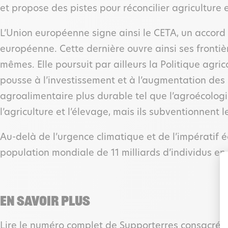
et propose des pistes pour réconcilier agriculture e
L’Union européenne signe ainsi le CETA, un accord 
européenne. Cette dernière ouvre ainsi ses fronti
mêmes. Elle poursuit par ailleurs la Politique agr
pousse à l’investissement et à l’augmentation de
agroalimentaire plus durable tel que l’agroécologi
l’agriculture et l’élevage, mais ils subventionnent 
Au-delà de l’urgence climatique et de l’impératif 
population mondiale de 11 milliards d’individus en 
En savoir plus
Lire le numéro complet de Supporterres consacré