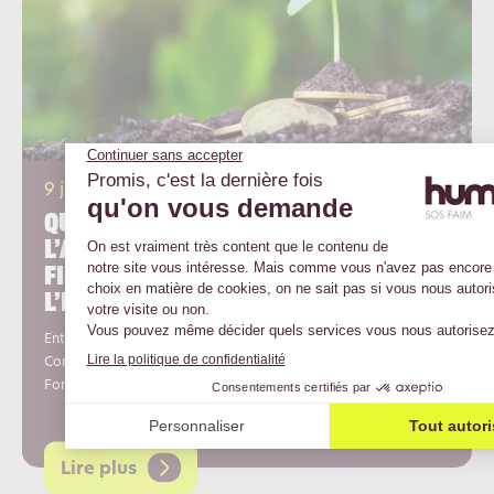
9 juillet 2026
Quand la Belgique met
l’agroécologie à l’agenda du
financement mondial pour
l’environnement
Entretien avec Corentin Genin, point focal belge pour la
Convention des Nations unies sur la Désertification et pour le
Fonds pour l’environnement mondial.
Lire plus