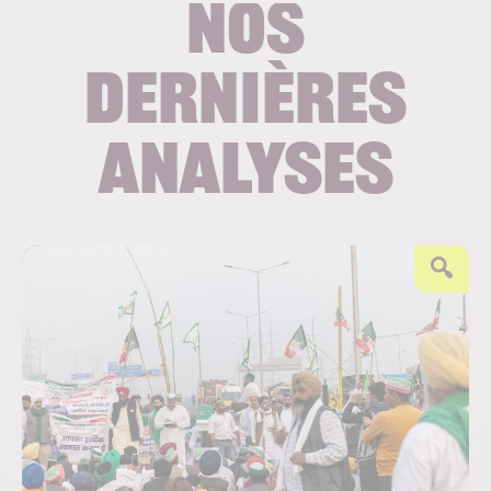
Nos
dernières
analyses