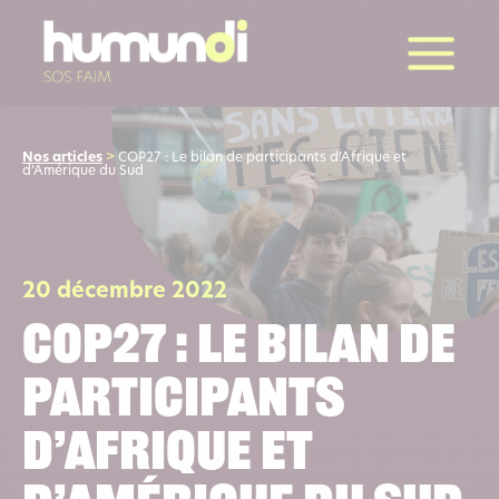
la suite
Nos articles
>
COP27 : Le bilan de participants d’Afrique et
d’Amérique du Sud
20 décembre 2022
COP27 : Le bilan de
participants
d’Afrique et