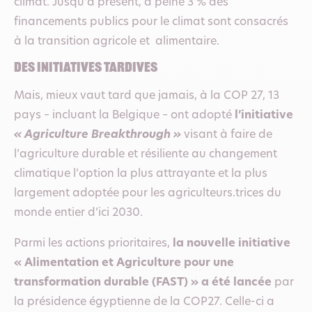
climat. Jusqu’à présent, à peine 3 % des
financements publics pour le climat sont consacrés
à la transition agricole et alimentaire.
Des initiatives tardives
Mais, mieux vaut tard que jamais, à la COP 27, 13
pays – incluant la Belgique – ont adopté
l’initiative
« Agriculture Breakthrough »
visant à faire de
l’agriculture durable et résiliente au changement
climatique l’option la plus attrayante et la plus
largement adoptée pour les agriculteurs.trices du
monde entier d’ici 2030.
Parmi les actions prioritaires,
la nouvelle initiative
« Alimentation et Agriculture pour une
transformation durable (FAST) » a été lancée
par
la présidence égyptienne de la COP27. Celle-ci a