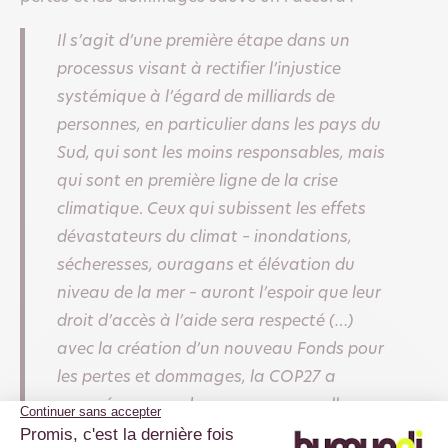
Il s’agit d’une première étape dans un
processus visant à rectifier l’injustice
systémique à l’égard de milliards de
personnes, en particulier dans les pays du
Sud, qui sont les moins responsables, mais
qui sont en première ligne de la crise
climatique
.
Ceux qui subissent les effets
dévastateurs du climat – inondations,
sécheresses, ouragans et élévation du
niveau de la mer – auront l’espoir que leur
droit d’accès à l’aide sera respecté (…)
avec la création d’un nouveau Fonds pour
les pertes et dommages, la COP27 a
envoyé un coup de semonce aux pollueurs
pour leur faire comprendre qu’ils ne