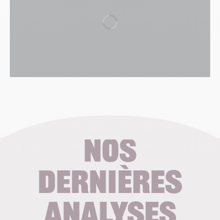
Nos
dernières
analyses