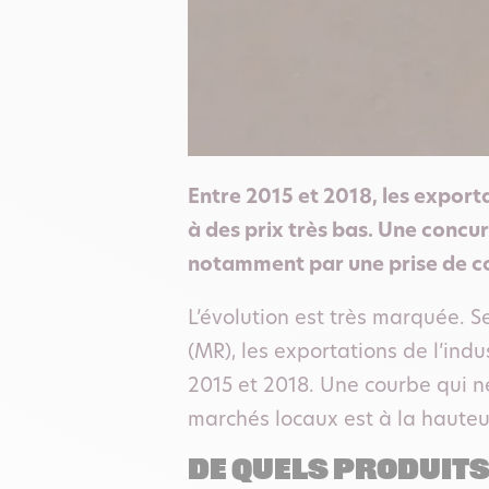
Entre 2015 et 2018, les exportat
à des prix très bas. Une concur
notamment par une prise de co
L’évolution est très marquée. Se
(MR), les exportations de l’indu
2015 et 2018. Une courbe qui ne
marchés locaux est à la hauteu
De quels produits 