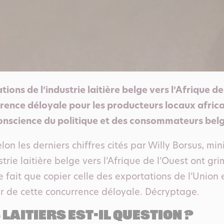
ions de l’industrie laitière belge vers l’Afrique de
rence déloyale pour les producteurs locaux africai
nscience du politique et des consommateurs belg
lon les derniers chiffres cités par Willy Borsus, min
strie laitière belge vers l’Afrique de l’Ouest ont g
 fait que copier celle des exportations de l’Union 
r de cette concurrence déloyale. Décryptage.
laitiers est-il question ?