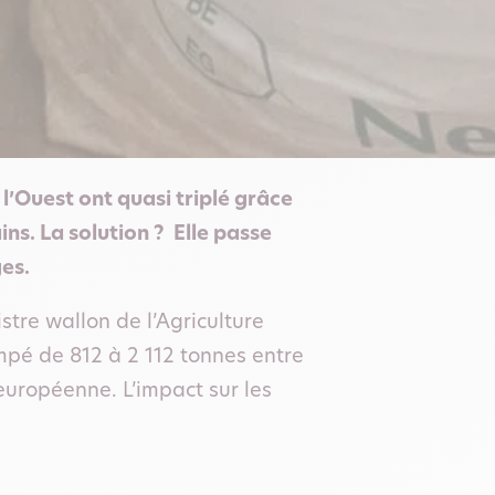
 l’Ouest ont quasi triplé grâce
ns. La solution ? Elle passe
es.
istre wallon de l’Agriculture
rimpé de 812 à 2 112 tonnes entre
européenne. L’impact sur les