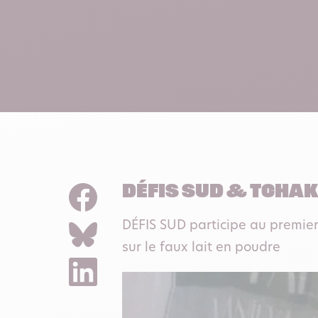
D
É
FIS SUD & TCHAK
DÉFIS SUD participe au premier
sur le faux lait en poudre