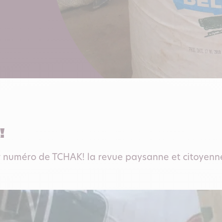
!
 numéro de TCHAK! la revue paysanne et citoyenne 