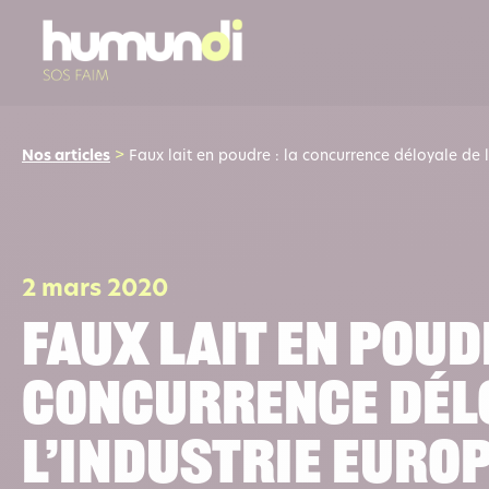
Nos articles
>
Faux lait en poudre : la concurrence déloyale de 
2 mars 2020
Faux lait en poudr
concurrence dél
l’industrie euro