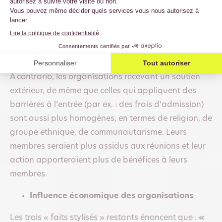
d’avantages à leurs membres. Certains avancent
qu’il y aurait un nécessaire un compromis entre
l’efficacité (objectifs axés sur la performance) et
l’équité (inclusivité).
A contrario, les organisations recevant un soutien
extérieur, de même que celles qui appliquent des
barrières à l’entrée (par ex. : des frais d’admission)
sont aussi plus homogènes, en termes de religion, de
groupe ethnique, de communautarisme. Leurs
membres seraient plus assidus aux réunions et leur
action apporteraient plus de bénéfices à leurs
membres.
Influence économique des organisations
Les trois « faits stylisés » restants énoncent que :
«