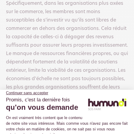
Spécifiquement, dans les organisations plus axées
sur le commerce, les membres sont moins
susceptibles de s’investir vu qu’ils sont libres de
commercer en dehors des organisations. Cela réduit
la capacité de celles-ci à dégager des revenus
suffisants pour assurer leurs propres investissement.
Le manque de ressources financières propres, ou qui
dépendent fortement de la volatilité de soutiens
extérieur, limite la viabilité de ces organisations. Les
économies d’échelle ne sont pas toujours possibles,
les plus grandes organisations souffrent de leurs
frais de fonctionnement. Les plus petites de leur
manque de ressource.
Paradoxalement, les organisations les plus
inclusives et ouvertes (conditions d’entrée souples et
cotisations d’adhésion faibles) offriraient moins