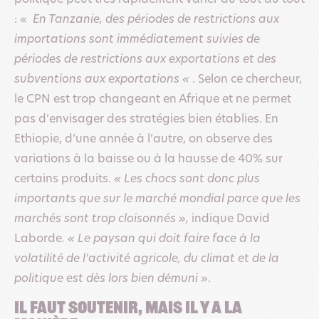
politique peut très rapidement varier du tout au tout
: «
En Tanzanie, des périodes de restrictions aux
importations sont immédiatement suivies de
périodes de restrictions aux exportations et des
subventions aux exportations «
. Selon ce chercheur,
le CPN est trop changeant en Afrique et ne permet
pas d’envisager des stratégies bien établies. En
Ethiopie, d’une année à l’autre, on observe des
variations à la baisse ou à la hausse de 40% sur
certains produits.
« Les chocs sont donc plus
importants que sur le marché mondial parce que les
marchés sont trop cloisonnés »,
indique David
Laborde
. « Le paysan qui doit faire face à la
volatilité de l’activité agricole, du climat et de la
politique est dès lors bien démuni »
.
Il faut soutenir, mais il y a la