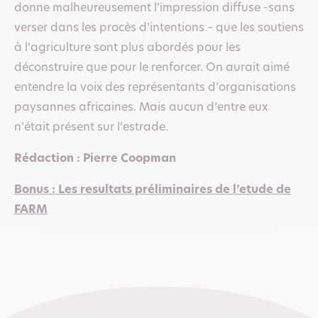
donne malheureusement l’impression diffuse -sans
verser dans les procès d’intentions – que les soutiens
à l’agriculture sont plus abordés pour les
déconstruire que pour le renforcer. On aurait aimé
entendre la voix des représentants d’organisations
paysannes africaines. Mais aucun d’entre eux
n’était présent sur l’estrade.
Rédaction : Pierre Coopman
Bonus : Les resultats préliminaires de l’etude de
FARM