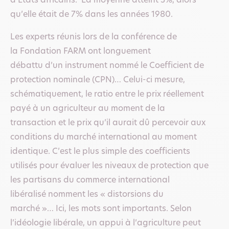
d’Etats africains. La moyenne atteint 3%, alors
qu’elle était de 7% dans les années 1980.
Les experts réunis lors de la conférence de
la Fondation FARM ont longuement
débattu d’un instrument nommé le Coefficient de
protection nominale (CPN)… Celui-ci mesure,
schématiquement, le ratio entre le prix réellement
payé à un agriculteur au moment de la
transaction et le prix qu’il aurait dû percevoir aux
conditions du marché international au moment
identique. C’est le plus simple des coefficients
utilisés pour évaluer les niveaux de protection que
les partisans du commerce international
libéralisé nomment les « distorsions du
marché »… Ici, les mots sont importants. Selon
l’idéologie libérale, un appui à l’agriculture peut