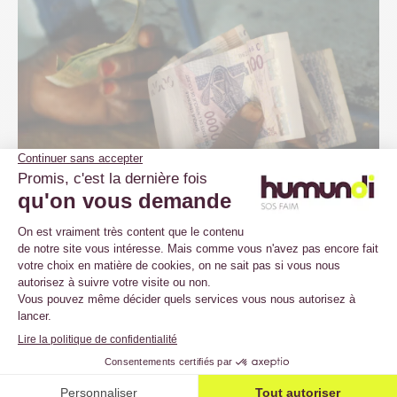
Analyser la nature des soutiens c’est en effet être
obligé de faire des choix et de proposer des priorités
en matière d’investissements, qui reflètent une
opinion fondée idéologiquement. Jean-Christophe
Debar, directeur de la Fondation FARM a ainsi
défendu l’idée que l’aide aux assurances récoltes
est trop faible en Afrique alors que le continent est