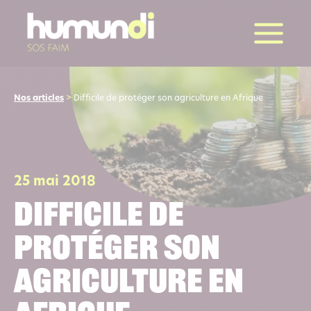
la suite
Nos articles
>
Difficile de protéger son agriculture en Afrique
25 mai 2018
Difficile de
protéger son
agriculture en