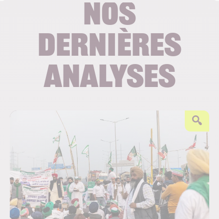
Nos
dernières
analyses