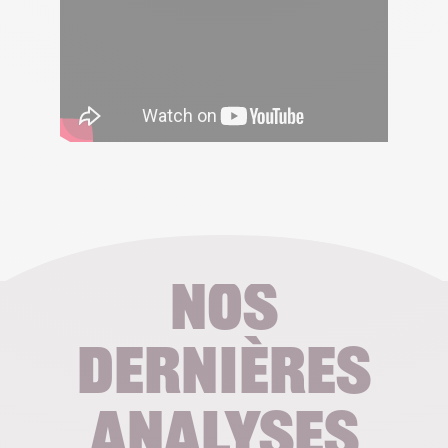
Nos
dernières
analyses