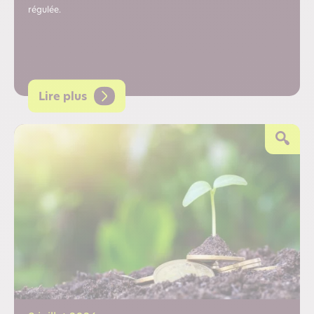
régulée.
Lire plus