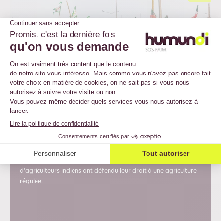
9 juillet 2026
Inde : les paysannes et les
paysans sèment la révolution
C'est un documentaire qui retrace les 379 jours où des millions
d'agriculteurs indiens ont défendu leur droit à une agriculture
régulée.