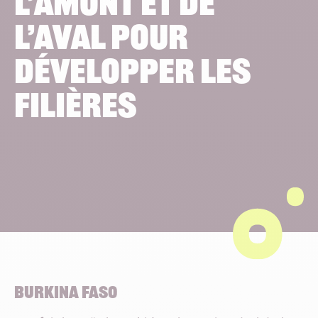
L’AMONT ET DE
L’AVAL POUR
DÉVELOPPER LES
FILIÈRES
BURKINA FASO