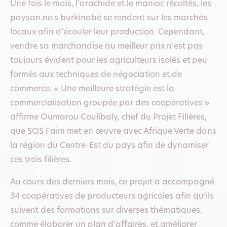
Une fois le maïs, l’arachide et le manioc récoltés, les
paysan.ne.s burkinabè se rendent sur les marchés
locaux afin d’écouler leur production. Cependant,
vendre sa marchandise au meilleur prix n’est pas
toujours évident pour les agriculteurs isolés et peu
formés aux techniques de négociation et de
commerce. « Une meilleure stratégie est la
commercialisation groupée par des coopératives »
affirme Oumarou Coulibaly, chef du Projet Filières,
que SOS Faim met en œuvre avec Afrique Verte dans
la région du Centre-Est du pays afin de dynamiser
ces trois filières.
Au cours des derniers mois, ce projet a accompagné
34 coopératives de producteurs agricoles afin qu’ils
suivent des formations sur diverses thématiques,
comme élaborer un plan d’affaires, et améliorer