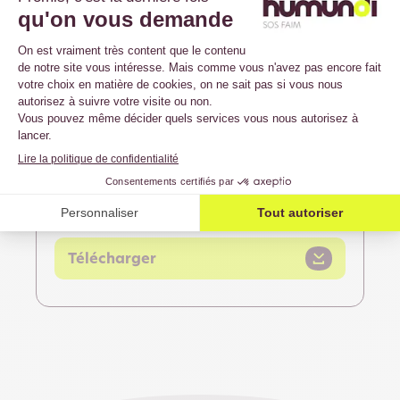
Supporterres n°33
Télécharger