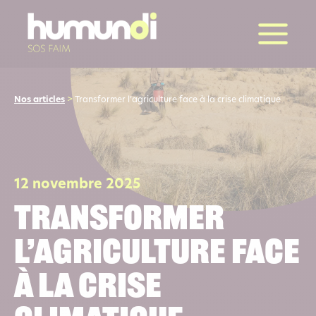
la suite
Nos articles
>
Transformer l’agriculture face à la crise climatique
12 novembre 2025
Transformer
l’agriculture face
à la crise