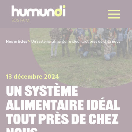
la suite
Nos articles
>
Un système alimentaire idéal tout près de chez nous
13 décembre 2024
Un système
alimentaire idéal
tout près de chez