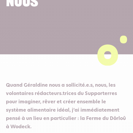
nous
Quand Géraldine nous a sollicité.e.s, nous, les
volontaires rédacteurs.trices du Supporterres
pour imaginer, rêver et créer ensemble le
système alimentaire idéal, j’ai immédiatement
pensé à un lieu en particulier : la Ferme du Dôrloû
à Wodeck.