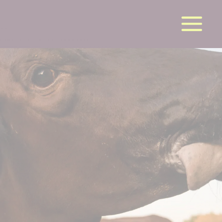
la suite