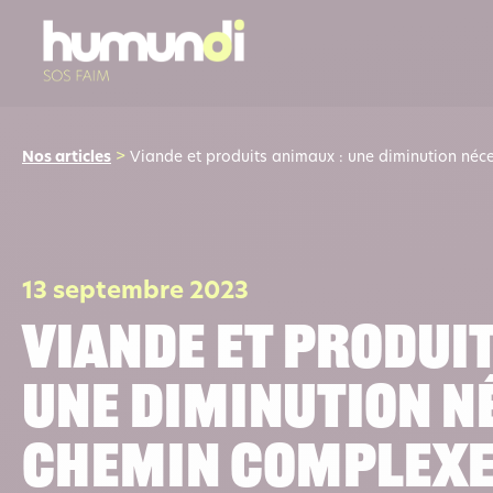
Nos articles
>
Viande et produits animaux : une diminution néc
13 septembre 2023
Viande et produi
une diminution n
chemin complex