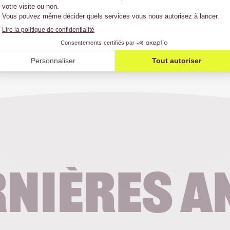
rnières a