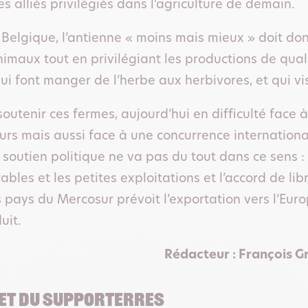
s alliés privilégiés dans l’agriculture de demain.
la Belgique, l’antienne « moins mais mieux » doit d
maux tout en privilégiant les productions de qua
ui font manger de l’herbe aux herbivores, et qui vi
soutenir ces fermes, aujourd’hui en difficulté fac
 mais aussi face à une concurrence international
e soutien politique ne va pas du tout dans ce sens :
bles et les petites exploitations et l’accord de l
s pays du Mercosur prévoit l’exportation vers l’Eu
uit.
Rédacteur : François 
let du Supporterres