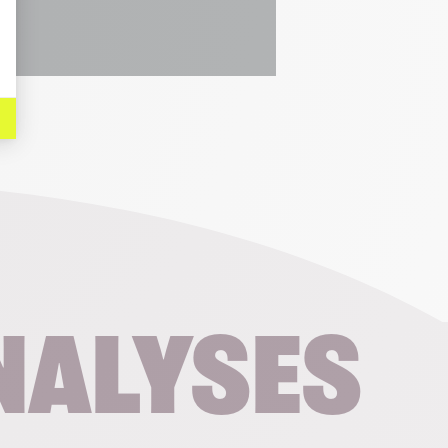
nalyses