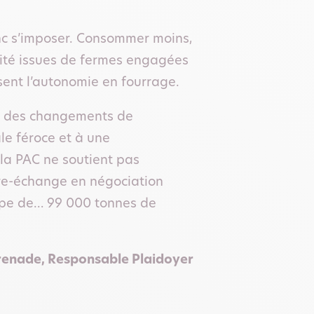
onc s’imposer. Consommer moins,
lité issues de fermes engagées
sent l’autonomie en fourrage.
e à des changements de
e féroce et à une
 la PAC ne soutient pas
ibre-échange en négociation
rope de… 99 000 tonnes de
Grenade, Responsable Plaidoyer