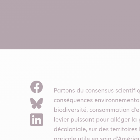
Partons du consensus scientifi
conséquences environnementale
biodiversité, consommation d’
levier puissant pour alléger l
décoloniale, sur des territoire
agricole utile en soja d’Amériqu