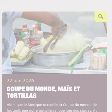
22 juin 2026
Coupe du monde, maïs et
tortillas
Alors que le Mexique accueille la Coupe du monde de
football, une autre bataille se joue loin des stades. Au