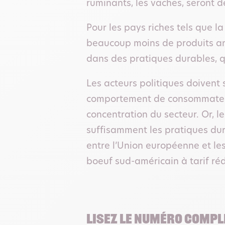
ruminants, les vaches, seront de
Pour les pays riches tels que 
beaucoup moins de produits ani
dans des pratiques durables, q
Les acteurs politiques doivent 
comportement de consommateurs
concentration du secteur. Or, l
suffisamment les pratiques dura
entre l’Union européenne et le
boeuf sud-américain à tarif réd
Lisez le numéro comp