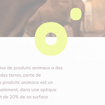
sive de produits animaux a des
es terres, perte de
s produits animaux est un
également, dans une optique
ent de 20% de sa surface