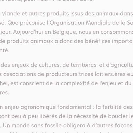
la viande et autres produits issus des animaux dan
rsé. Que préconise l’Organisation Mondiale de la S
jour. Aujourd’hui en Belgique, nous en consommons 
e produits animaux a donc des bénéfices importan
nté.
 des enjeux de cultures, de territoires, et d’agricul
s associations de producteurs.trices laitiers.ères 
hel, est conscient de la complexité de l’enjeu et d
res.
n enjeu agronomique fondamental : la fertilité des
nt peu à peu libérés de la nécessité de boucler le c
 Un monde sans fossile obligera à d’autres façons de