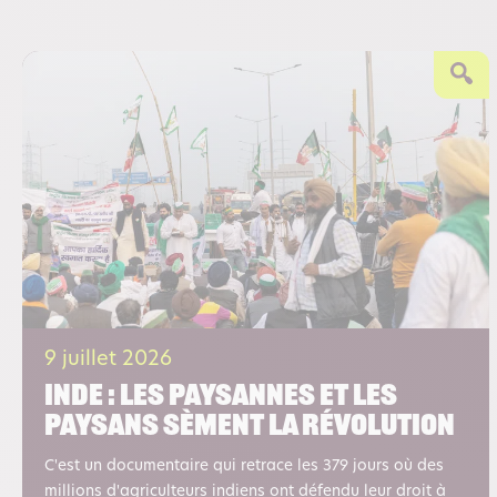
9 juillet 2026
Inde : les paysannes et les
paysans sèment la révolution
C'est un documentaire qui retrace les 379 jours où des
millions d'agriculteurs indiens ont défendu leur droit à