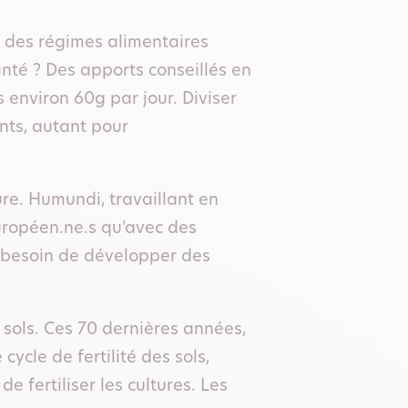
s des régimes alimentaires
anté ? Des apports conseillés en
environ 60g par jour. Diviser
ts, autant pour
ture. Humundi, travaillant en
européen.ne.s qu’avec des
u besoin de développer des
 sols. Ces 70 dernières années,
ycle de fertilité des sols,
 fertiliser les cultures. Les