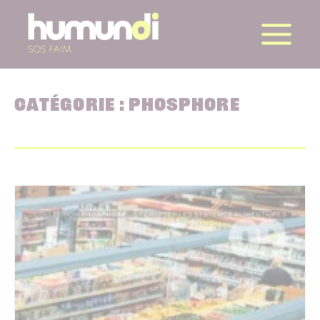
la suite
CATÉGORIE :
PHOSPHORE