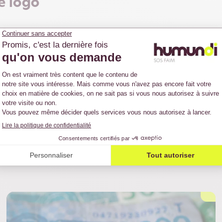
e logo