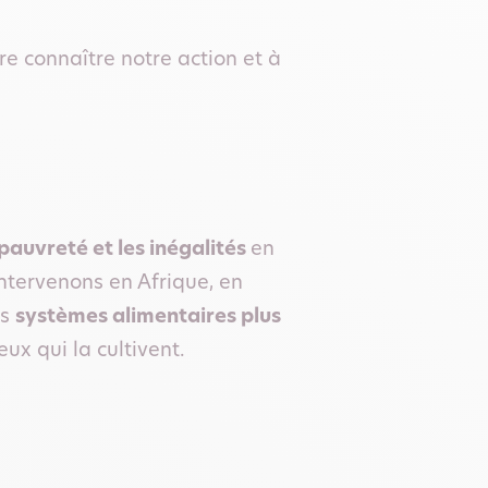
e connaître notre action et à
 pauvreté et les inégalités
en
ntervenons en Afrique, en
es
systèmes alimentaires plus
ux qui la cultivent.