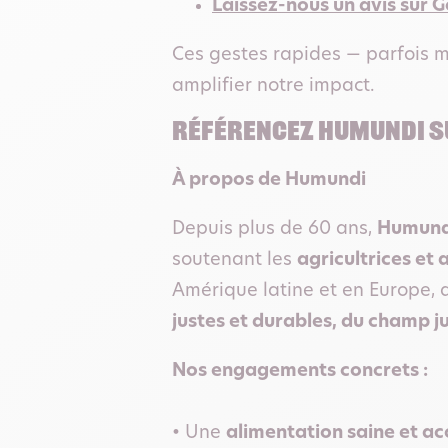
Laissez-nous un avis sur 
Ces gestes rapides — parfois m
amplifier notre impact.
RéFéRENCEZ Humundi su
À propos de Humundi
Depuis plus de 60 ans,
Humund
soutenant les
agricultrices et 
Amérique latine et en Europe, 
justes et durables, du champ ju
Nos engagements concrets :
• Une
alimentation saine et ac