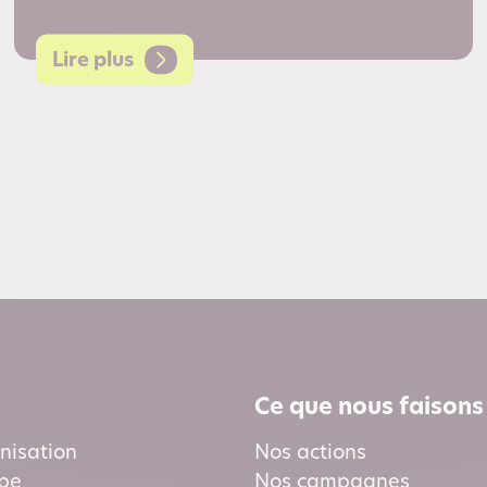
Lire plus
Ce que nous faisons
nisation
Nos actions
ipe
Nos campagnes