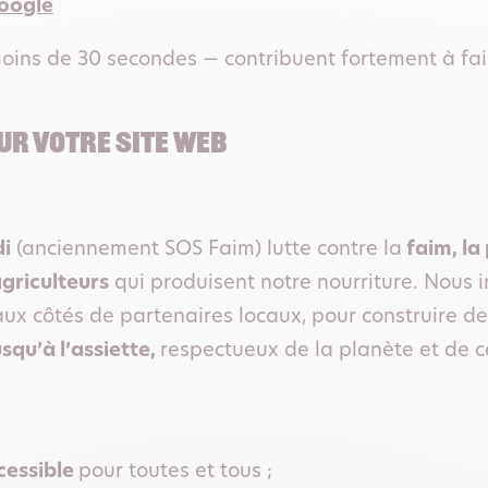
Google
oins de 30 secondes — contribuent fortement à fair
r votre site web
i
(anciennement SOS Faim) lutte contre la
faim, la
agriculteurs
qui produisent notre nourriture. Nous i
aux côtés de partenaires locaux, pour construire d
squ’à l’assiette,
respectueux de la planète et de ce
cessible
pour toutes et tous ;