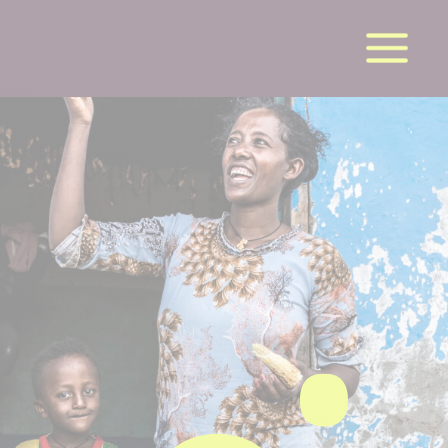
la suite