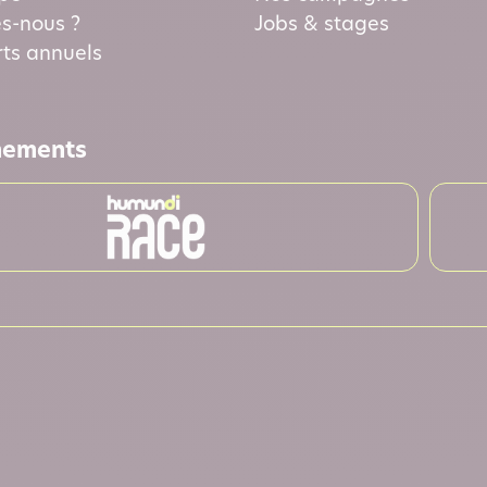
s-nous ?
Jobs & stages
ts annuels
nements