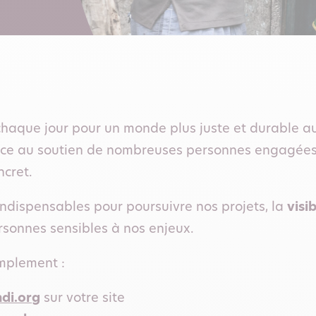
 chaque jour pour un monde plus juste et durable 
râce au soutien de nombreuses personnes engagées,
ncret.
indispensables pour poursuivre nos projets, la
visib
sonnes sensibles à nos enjeux.
mplement :
di.org
sur votre site