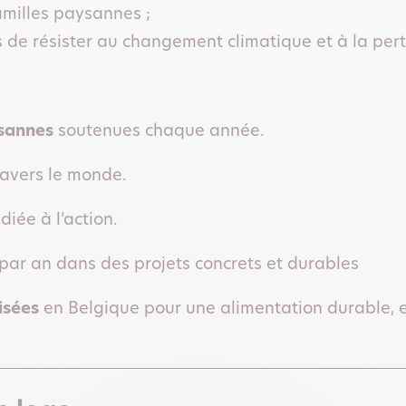
amilles paysannes ;
s de résister au changement climatique et à la pert
ysannes
soutenues chaque année.
ravers le monde.
iée à l’action.
 par an dans des projets concrets et durables
isées
en Belgique pour une alimentation durable, et