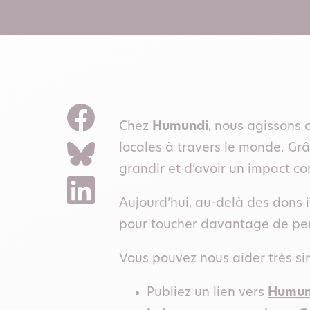
Chez
Humundi
, nous agissons
locales à travers le monde. G
grandir et d’avoir un impact co
Aujourd’hui, au-delà des dons 
pour toucher davantage de per
Vous pouvez nous aider très si
Publiez un lien vers
Humun