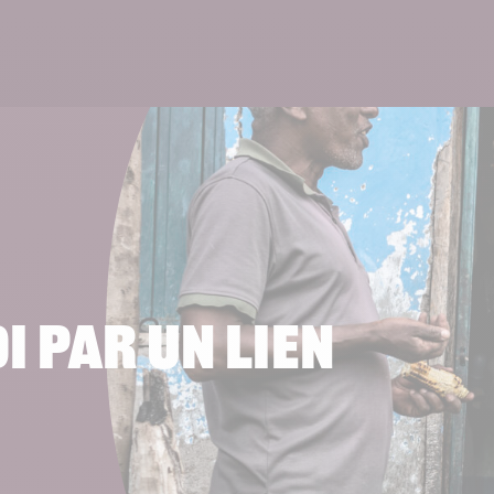
Lire 
 par un lien