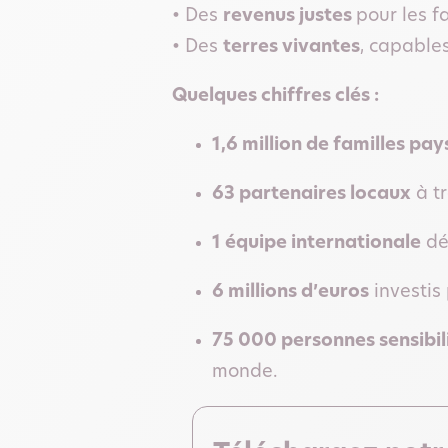
• Des
revenus justes
pour les f
• Des
terres vivantes
, capable
Quelques chiffres clés :
1,6 million de familles pa
63 partenaires locaux
à t
1 équipe internationale
déd
6 millions d’euros
investis
75 000 personnes sensibil
monde.