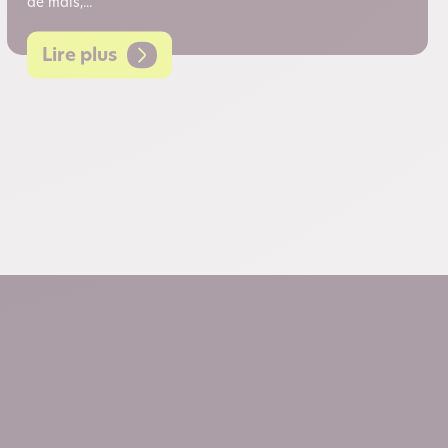
de maïs,...
Lire plus