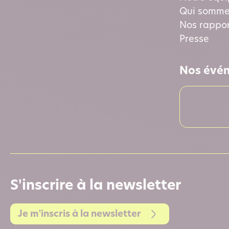
Qui somme
Nos rappor
Presse
Nos évé
S'inscrire à la newsletter
Je m'inscris à la newsletter