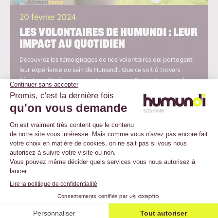
20 février 2024
Les volontaires de Humundi : Leur
impact au quotidien
Découvrez les témoignages de nos volontaires qui partagent
leur expérience au sein de Humundi. Que ce soit à travers
l’écriture d’articles pour notre magazine Supporterres ou leur
immersion dans l’organisation de notre festival Alimeterre ou
de la Humundi Race, ils nous expliquent ce que cette aventure
leur apporte,...
En savoir plus
Voir la vidéo