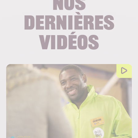
Nos
dernières
vidéos