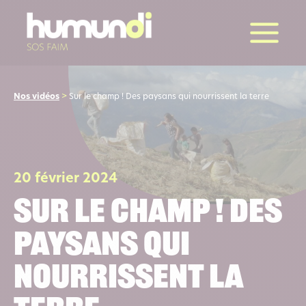
la suite
Nos vidéos
>
Sur le champ ! Des paysans qui nourrissent la terre
20 février 2024
Sur le champ ! Des
paysans qui
nourrissent la