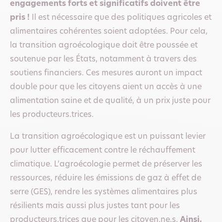
engagements forts et significatifs doivent être
pris !
Il est nécessaire que des politiques agricoles et
alimentaires cohérentes soient adoptées. Pour cela,
la transition agroécologique doit être poussée et
soutenue par les États, notamment à travers des
soutiens financiers. Ces mesures auront un impact
double pour que les citoyens aient un accès à une
alimentation saine et de qualité, à un prix juste pour
les producteurs.trices.
La transition agroécologique est un puissant levier
pour lutter efficacement contre le réchauffement
climatique. L’agroécologie permet de préserver les
ressources, réduire les émissions de gaz à effet de
serre (GES), rendre les systèmes alimentaires plus
résilients mais aussi plus justes tant pour les
producteurs.trices que pour les citoyen.ne.s.
Ainsi,