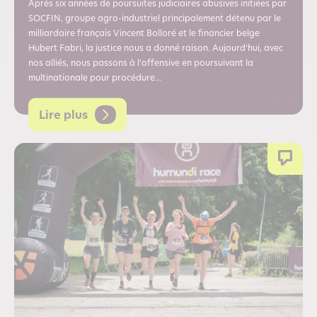
Après six années de poursuites judiciaires abusives initiées par
SOCFIN, groupe agro-industriel principalement détenu par le
milliardaire français Vincent Bolloré et le financier belge
Hubert Fabri, la justice nous a donné raison. Aujourd’hui, avec
nos alliés, nous passons à l’offensive en poursuivant la
multinationale pour procédure...
Lire plus