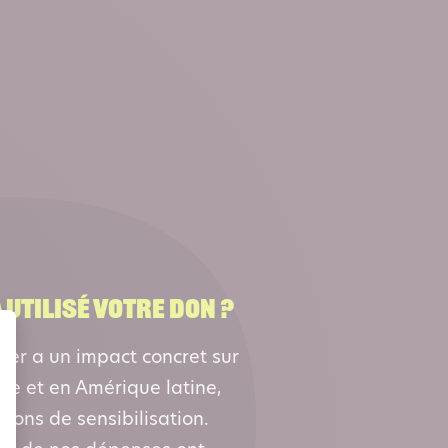
UTILISÉ VOTRE DON ?
cier a un impact concret sur
que et en Amérique latine,
tions de sensibilisation.