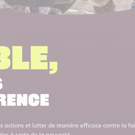
le,
s
érence
s actions et lutter de manière efficace contre la f