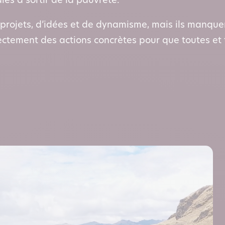
es à sortir de la pauvreté.
rojets, d’idées et de dynamisme, mais ils manquen
ctement des actions concrètes pour que toutes et 