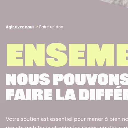
Agir avec nous
>
Faire un don
Ensemb
nous pouvon
faire la diff
Votre soutien est essentiel pour mener à bien no