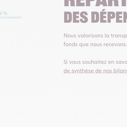
Répart
des dépe
Nous valorisons la transp
fonds que nous recevons
Si vous souhaitez en savo
de synthèse de nos bilan