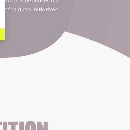
0% de nos dépenses ont
ctées à ces initiatives