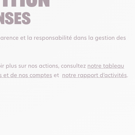
ition
nses
arence et la responsabilité dans la gestion des
.
ir plus sur nos actions, consultez
notre tableau
s et de nos comptes
et
notre rapport d’activités
.