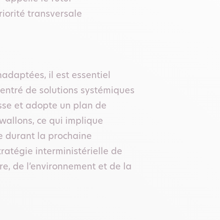
iorité transversale
nadaptées, il est essentiel
ncentré de solutions systémiques
isse et adopte un plan de
wallons, ce qui implique
e durant la prochaine
ratégie interministérielle de
re, de l’environnement et de la