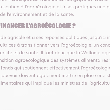
 soutien à l’agroécologie et à ses pratiques une pr
, de l’environnement et de la santé.
inancer l’agroécologie ?
de agricole et à ses réponses politiques jusqu’ici i
cultrices à transitionner vers l’agroécologie, un co
ersité et de santé. Il faut donc que la Wallonie ag
nsition agroécologique des systèmes alimentaires 
fonds qui soutiennent effectivement l’agroécologi
au pouvoir doivent également mettre en place une st
mentaires qui implique les ministres de l’agricultu