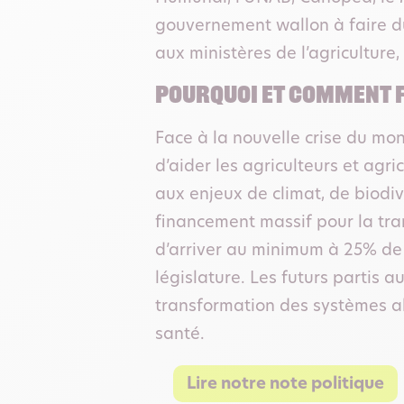
gouvernement wallon à faire du
aux ministères de l’agriculture
Pourquoi et comment f
Face à la nouvelle crise du mon
d’aider les agriculteurs et agri
aux enjeux de climat, de biodiv
financement massif pour la tra
d’arriver au minimum à 25% de 
législature. Les futurs partis 
transformation des systèmes ali
santé.
Lire notre note politique