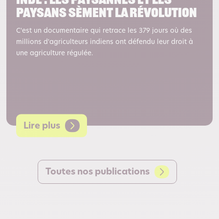
Inde : les paysannes et les
paysans sèment la révolution
C'est un documentaire qui retrace les 379 jours où des
millions d'agriculteurs indiens ont défendu leur droit à
une agriculture régulée.
Lire plus
Toutes nos publications