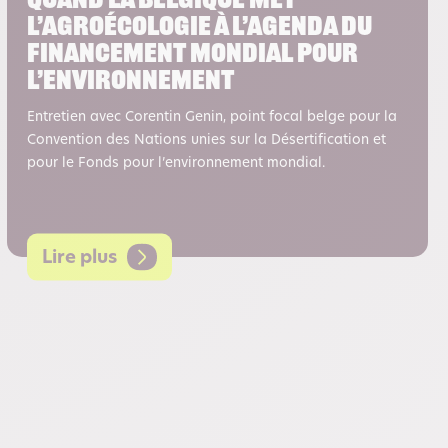
Quand la Belgique met
l’agroécologie à l’agenda du
financement mondial pour
l’environnement
Entretien avec Corentin Genin, point focal belge pour la
Convention des Nations unies sur la Désertification et
pour le Fonds pour l’environnement mondial.
Lire plus