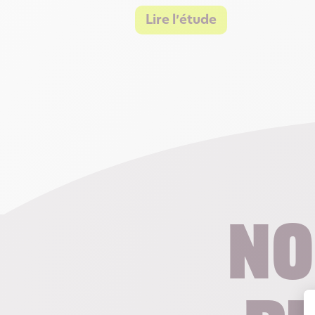
Lire l’étude
No