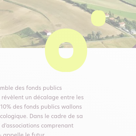
emble des fonds publics
 révèlent un décalage entre les
s 10% des fonds publics wallons
écologique. Dans le cadre de sa
 d’associations comprenant
 appelle le futur