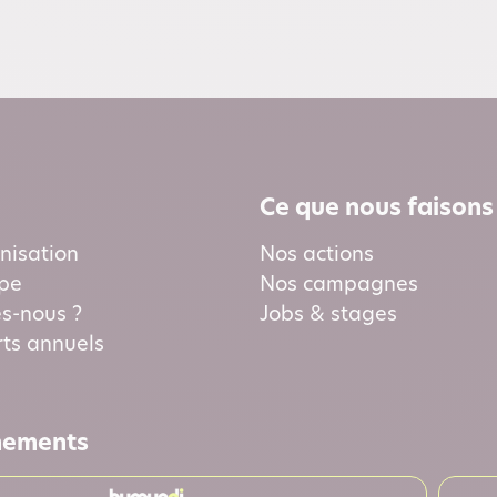
Ce que nous faisons
nisation
Nos actions
ipe
Nos campagnes
s-nous ?
Jobs & stages
ts annuels
nements