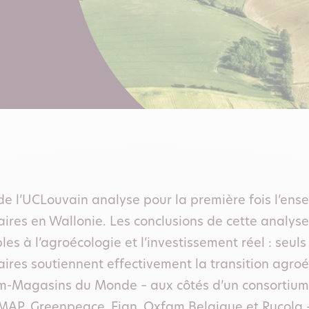
e l’UCLouvain analyse pour la première fois l’ens
ires en Wallonie. Les conclusions de cette analyse
les à l’agroécologie et l’investissement réel : seul
ires soutiennent effectivement la transition agro
-Magasins du Monde – aux côtés d’un consortium
AP, Greenpeace, Fian, Oxfam Belgique et Rucola –