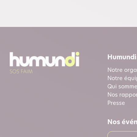
Humundi
Notre orga
Notre équ
Qui somme
Nos rappor
Presse
Nos évé