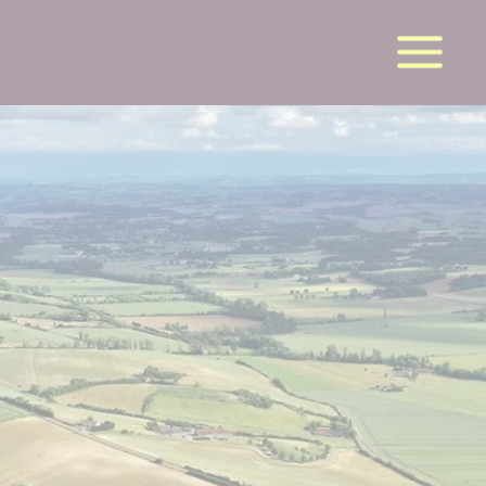
la suite