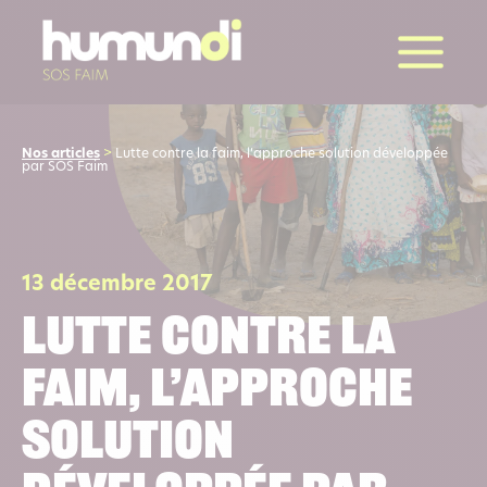
la suite
Nos articles
>
Lutte contre la faim, l’approche solution développée
par SOS Faim
13 décembre 2017
Lutte contre la
faim, l’approche
solution