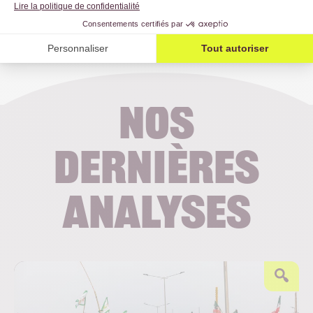
https://www.sosfaim.be/le-paradoxe-de-la-faim
Nos
dernières
analyses