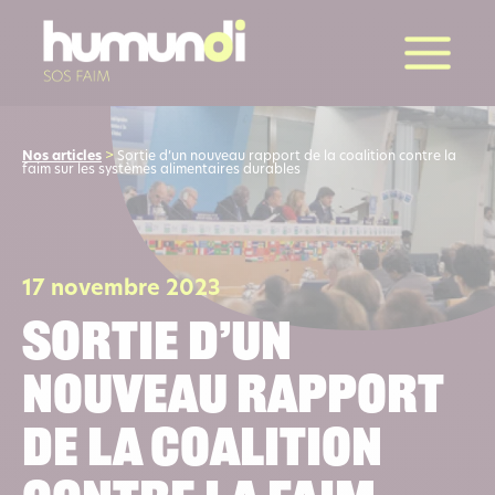
la suite
Nos articles
>
Sortie d’un nouveau rapport de la coalition contre la
faim sur les systèmes alimentaires durables
17 novembre 2023
Sortie d’un
nouveau rapport
de la coalition