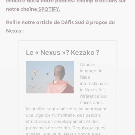
écoutez aussi notre podcast champ d’actions sur
notre chaîne
SPOTIFY
.
Relire notre article de Défis Sud à propos du
Nexus :