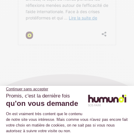
Nos derniers
podcasts