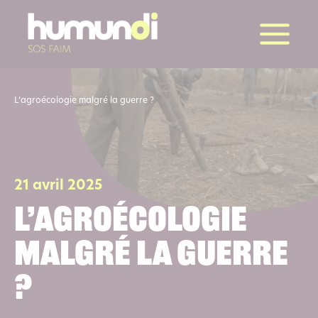
la suite
L’agroécologie malgré la guerre ?
21 avril 2025
L’agroécologie
malgré la guerre
?