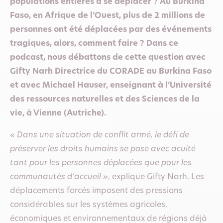
populations entières à se déplacer ? Au Burkina
Faso, en Afrique de l’Ouest, plus de 2 millions de
personnes ont été déplacées par des événements
tragiques, alors, comment faire ? Dans ce
podcast, nous débattons de cette question avec
Gifty Narh Directrice du CORADE au Burkina Faso
et avec Michael Hauser, enseignant à l’Université
des ressources naturelles et des Sciences de la
vie, à Vienne (Autriche).
« Dans une situation de conflit armé, le défi de
préserver les droits humains se pose avec acuité
tant pour les personnes déplacées que pour les
communautés d’accueil »
, explique Gifty Narh. Les
déplacements forcés imposent des pressions
considérables sur les systèmes agricoles,
économiques et environnementaux de régions déjà