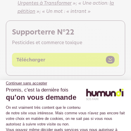
Urgentes à Transformer
»; « Une action:
la
pétition
»; « Un mot : « intrant »
Supporterre N°22
Pesticides et commerce toxique
Télécharger