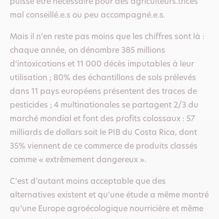
puisse être nécessaire pour des agriculteurs.trices
mal conseillé.e.s ou peu accompagné.e.s.
Mais il n’en reste pas moins que les chiffres sont là :
chaque année, on dénombre 385 millions
d’intoxications et 11 000 décès imputables à leur
utilisation ; 80% des échantillons de sols prélevés
dans 11 pays européens présentent des traces de
pesticides ; 4 multinationales se partagent 2/3 du
marché mondial et font des profits colossaux : 57
milliards de dollars soit le PIB du Costa Rica, dont
35% viennent de ce commerce de produits classés
comme « extrêmement dangereux ».
C’est d’autant moins acceptable que des
alternatives existent et qu’une étude a même montré
qu’une Europe agroécologique nourricière et même