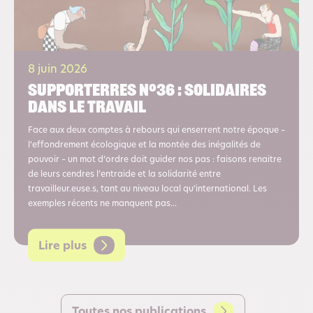
8 juin 2026
Supporterres n°36 : Solidaires
dans le travail
Face aux deux comptes à rebours qui enserrent notre époque –
l’effondrement écologique et la montée des inégalités de
pouvoir – un mot d’ordre doit guider nos pas : faisons renaitre
de leurs cendres l’entraide et la solidarité entre
travailleur.euse.s, tant au niveau local qu’international. Les
exemples récents ne manquent pas...
Lire plus
Toutes nos publications