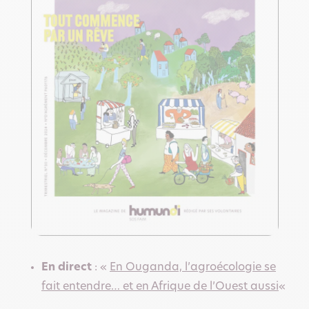
En direct
: «
En Ouganda, l’agroécologie se
fait entendre… et en Afrique de l’Ouest aussi
«