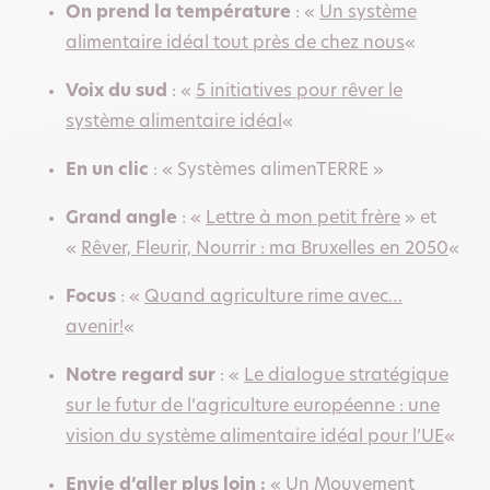
On prend la température
: «
Un système
alimentaire idéal tout près de chez nous
«
Voix du sud
: «
5 initiatives pour rêver le
système alimentaire idéal
«
En un clic
: « Systèmes alimenTERRE »
Grand angle
: «
Lettre à mon petit frère
» et
«
Rêver, Fleurir, Nourrir : ma Bruxelles en 2050
«
Focus
: «
Quand agriculture rime avec…
avenir!
«
Notre regard sur
: «
Le dialogue stratégique
sur le futur de l’agriculture européenne : une
vision du système alimentaire idéal pour l’UE
«
Envie d’aller plus loin :
« Un Mouvement