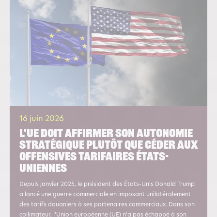
16 juin 2026
L’UE doit affirmer son autonomie
stratégique plutôt que céder aux
offensives tarifaires états-
uniennes
Depuis janvier 2025, le président des États-Unis Donald Trump
a lancé une guerre commerciale en imposant unilatéralement
des tarifs douaniers à ses partenaires commerciaux. Dans son
collimateur, l’Union européenne (UE) n’a pas échappé à son