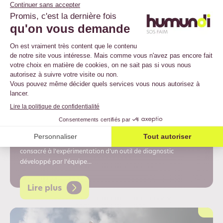
16 juillet 2026
Evaluer l’autosuffisance
alimentaire des territoires :
retour d’expériences
Un territoire peut-il nourrir sa population avec ses propres
ressources ? Et comment les choix d’aujourd’hui influencent-ils
sa capacité à le faire demain ? C’est autour de ces questions
que s’articule le dernier numéro de Dynamiques Paysannes,
consacré à l’expérimentation d’un outil de diagnostic
développé par l’équipe...
Lire plus