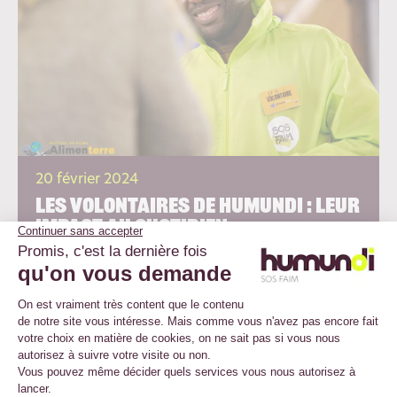
20 février 2024
Les volontaires de Humundi : Leur
impact au quotidien
Découvrez les témoignages de nos volontaires qui partagent
leur expérience au sein de Humundi. Que ce soit à travers
l’écriture d’articles pour notre magazine Supporterres ou leur
immersion dans l’organisation de notre festival Alimeterre ou
de la Humundi Race, ils nous expliquent ce que cette aventure
leur apporte,...
En savoir plus