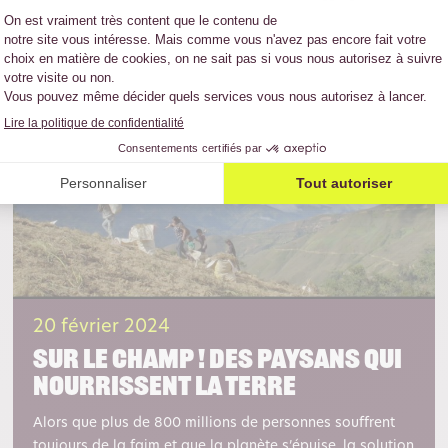
20 février 2024
Sur le champ ! Des paysans qui
nourrissent la terre
Alors que plus de 800 millions de personnes souffrent
toujours de la faim et que la planète s’épuise, la solution