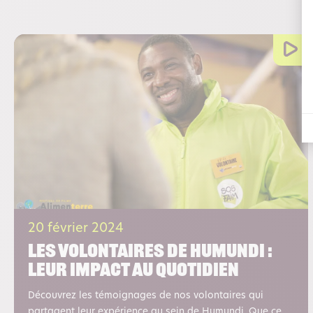
20 février 2024
Les volontaires de Humundi :
Leur impact au quotidien
Découvrez les témoignages de nos volontaires qui
partagent leur expérience au sein de Humundi. Que ce