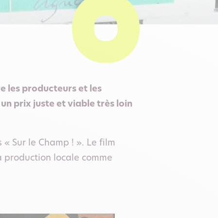
e les producteurs et les
 prix juste et viable très loin
« Sur le Champ ! ». Le film
a production locale comme