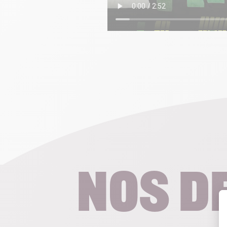
Nos d