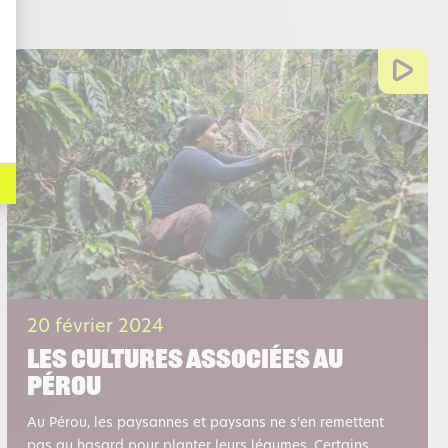
20 février 2024
Les cultures Associées au
Pérou
Au Pérou, les paysannes et paysans ne s’en remettent
pas au hasard pour planter leurs légumes. Certains