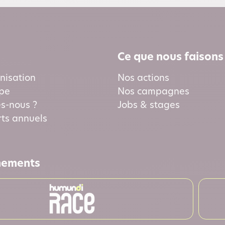
Ce que nous faisons
nisation
Nos actions
ipe
Nos campagnes
s-nous ?
Jobs & stages
ts annuels
nements