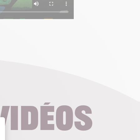
vidéos