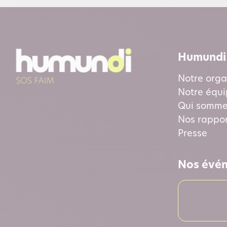
Humundi
Notre orga
Notre équ
Qui somme
Nos rappor
Presse
Nos évé