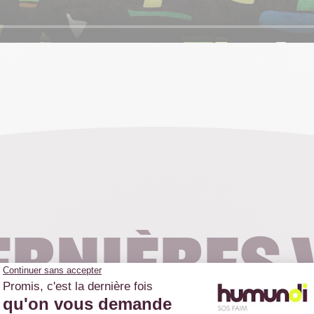
ernières 